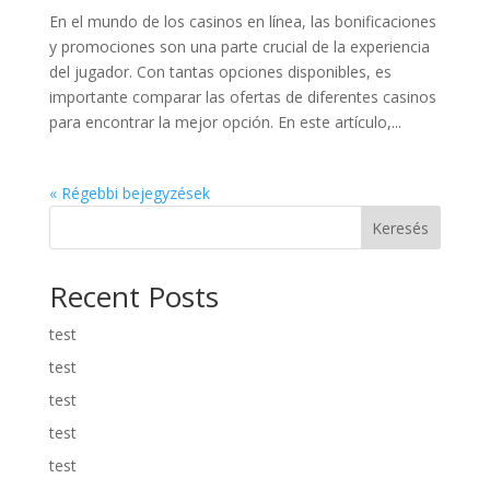
En el mundo de los casinos en línea, las bonificaciones
y promociones son una parte crucial de la experiencia
del jugador. Con tantas opciones disponibles, es
importante comparar las ofertas de diferentes casinos
para encontrar la mejor opción. En este artículo,...
« Régebbi bejegyzések
Keresés
Recent Posts
test
test
test
test
test