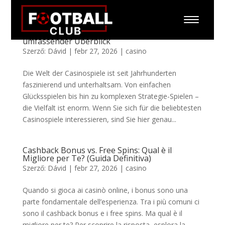
Die beliebtesten Casinospiele weltweit: Ein
umfassender Überblick
Szerző:
Dávid
|
febr 27, 2026
|
casino
Die Welt der Casinospiele ist seit Jahrhunderten
faszinierend und unterhaltsam. Von einfachen
Glücksspielen bis hin zu komplexen Strategie-Spielen –
die Vielfalt ist enorm. Wenn Sie sich für die beliebtesten
Casinospiele interessieren, sind Sie hier genau...
Cashback Bonus vs. Free Spins: Qual è il
Migliore per Te? (Guida Definitiva)
Szerző:
Dávid
|
febr 27, 2026
|
casino
Quando si gioca ai casinò online, i bonus sono una
parte fondamentale dell’esperienza. Tra i più comuni ci
sono il cashback bonus e i free spins. Ma qual è il
migliore per te? Per scoprire la risposta, esplora la