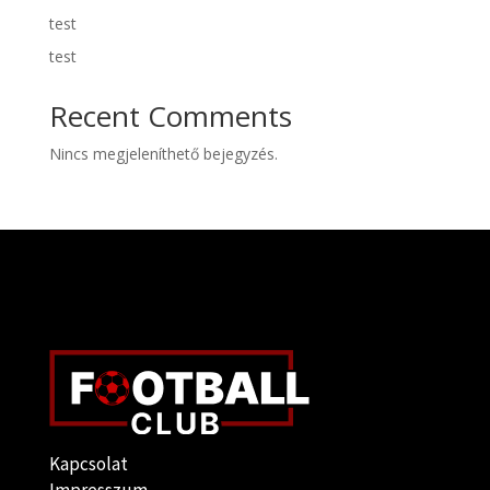
test
test
Recent Comments
Nincs megjeleníthető bejegyzés.
Kapcsolat