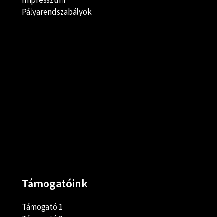
Impresszum
Pályarendszabályok
Támogatóink
Támogató 1