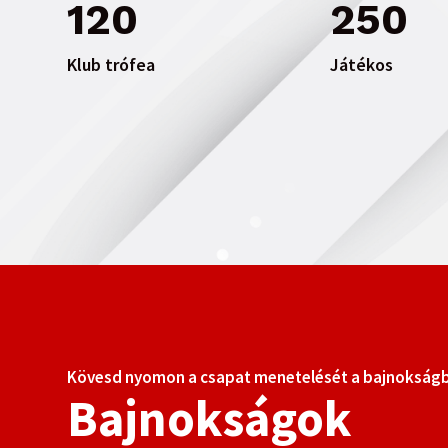
120
250
Klub trófea
Játékos
Kövesd nyomon a csapat menetelését a bajnokság
Bajnokságok