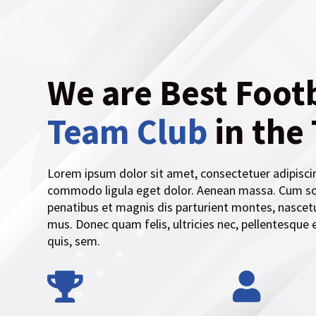
We are Best Footb
Team Club
in the
Lorem ipsum dolor sit amet, consectetuer adipiscin
commodo ligula eget dolor. Aenean massa. Cum so
penatibus et magnis dis parturient montes, nascetu
mus. Donec quam felis, ultricies nec, pellentesque 
quis, sem.

