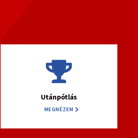

Utánpótlás
MEGNÉZEM