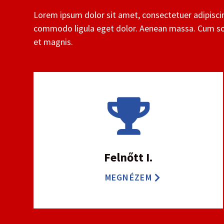
Lorem ipsum dolor sit amet, consectetuer adipiscin
commodo ligula eget dolor. Aenean massa. Cum so
et magnis.

Felnőtt I.
MEGNÉZEM