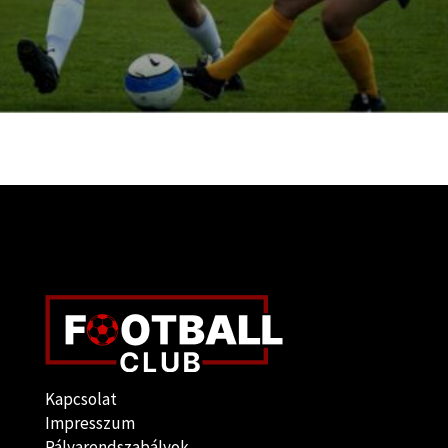
Kapcsolat
Impresszum
Pályarendszabályok