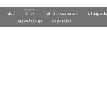
Klub
Hírek
Felnőtt csapatok
Utánpótl
Jegyvásárlás
Kapcsolat