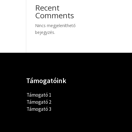
Recent
Comments
Nincs megjeleníthető
bejegyzés.
Támogatóink
Támogató 1
Támogató 2
Támogató 3