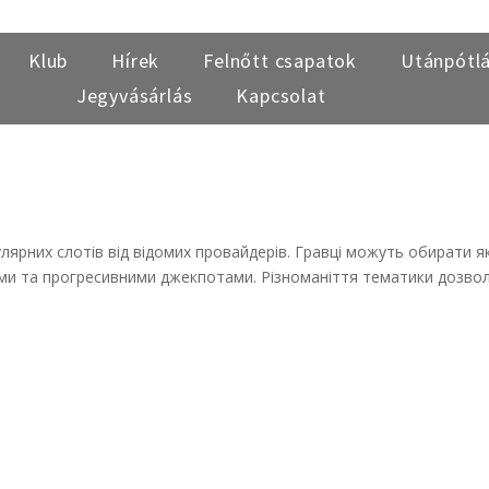
Klub
Hírek
Felnőtt csapatok
Utánpótl
Jegyvásárlás
Kapcsolat
ярних слотів від відомих провайдерів. Гравці можуть обирати як 
и та прогресивними джекпотами. Різноманіття тематики дозволя