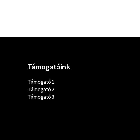
Támogatóink
Támogató 1
Támogató 2
Támogató 3