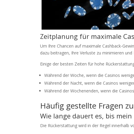
Zeitplanung für maximale Ca
Um Ihre Chancen auf maximale Cashback-Gewinne 
dazu beitragen, Ihre Verluste zu minimieren und
Einige der besten Zeiten für hohe Rückerstattun
Während der Woche, wenn die Casinos wenige
Während der Nacht, wenn die Casinos weniger
Während der Wochenenden, wenn die Casinos
Häufig gestellte Fragen z
Wie lange dauert es, bis mei
Die Rückerstattung wird in der Regel innerhalb