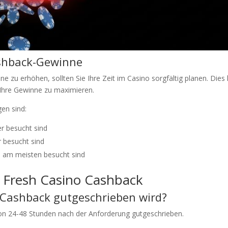
shback-Gewinne
zu erhöhen, sollten Sie Ihre Zeit im Casino sorgfältig planen. Dies
 Ihre Gewinne zu maximieren.
gen sind:
r besucht sind
 besucht sind
 am meisten besucht sind
u Fresh Casino Cashback
n Cashback gutgeschrieben wird?
 von 24-48 Stunden nach der Anforderung gutgeschrieben.