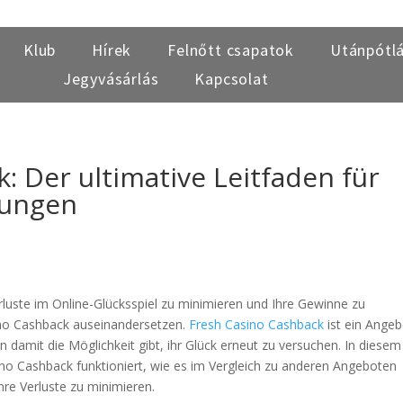
Klub
Hírek
Felnőtt csapatok
Utánpótl
Jegyvásárlás
Kapcsolat
: Der ultimative Leitfaden für
tungen
rluste im Online-Glücksspiel zu minimieren und Ihre Gewinne zu
ino Cashback auseinandersetzen.
Fresh Casino Cashback
ist ein Angeb
en damit die Möglichkeit gibt, ihr Glück erneut zu versuchen. In diesem
sino Cashback funktioniert, wie es im Vergleich zu anderen Angeboten
re Verluste zu minimieren.