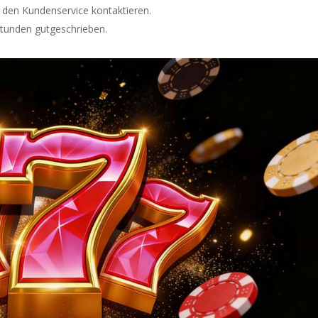
e den Kundenservice kontaktieren.
Stunden gutgeschrieben.