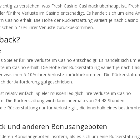
s wichtig zu verstehen, was Fresh Casino Cashback überhaupt ist. Fresh
r für ihre Verluste im Casino entschädigt. Es handelt sich um eine Ar
 im Casino erhält. Die Höhe der Rückerstattung variiert je nach Casino
wischen 5-10% ihrer Verluste zurückbekommen.
hback?
e
Spieler für ihre Verluste im Casino entschädigt. Es handelt sich um 
uste im Casino erhält. Die Höhe der Rückerstattung variiert je nach Cas
er zwischen 5-10% ihrer Verluste zurückbekommen. Die Rückerstattu
ach der Anforderung gutgeschrieben.
 relativ einfach. Spieler müssen lediglich ihre Verluste im Casino
n. Die Rückerstattung wird dann innerhalb von 24-48 Stunden
die Rückerstattung nur für Verluste gilt, die innerhalb eines bestimmt
ack und anderen Bonusangeboten
nderen Bonusangeboten insofern, als es sich um eine Rückerstattung