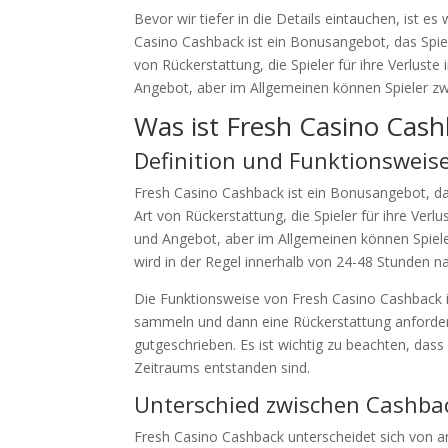
Bevor wir tiefer in die Details eintauchen, ist e
Casino Cashback ist ein Bonusangebot, das Spiele
von Rückerstattung, die Spieler für ihre Verluste
Angebot, aber im Allgemeinen können Spieler z
Was ist Fresh Casino Cas
Definition und Funktionsweis
Fresh Casino Cashback ist ein Bonusangebot, das 
Art von Rückerstattung, die Spieler für ihre Verl
und Angebot, aber im Allgemeinen können Spiel
wird in der Regel innerhalb von 24-48 Stunden n
Die Funktionsweise von Fresh Casino Cashback ist
sammeln und dann eine Rückerstattung anforder
gutgeschrieben. Es ist wichtig zu beachten, dass 
Zeitraums entstanden sind.
Unterschied zwischen Cashb
Fresh Casino Cashback unterscheidet sich von a