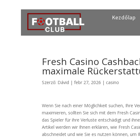
Kezdőlap
Fresh Casino Cashback
maximale Rückerstat
Szerző:
Dávid
|
febr 27, 2026
|
casino
Wenn Sie nach einer Möglichkeit suchen, Ihre Ve
maximieren, sollten Sie sich mit dem Fresh Cas
das Spieler für ihre Verluste entschädigt und ihn
Artikel werden wir Ihnen erklären, wie Fresh Ca
abschneidet und wie Sie es nutzen können, um Ih