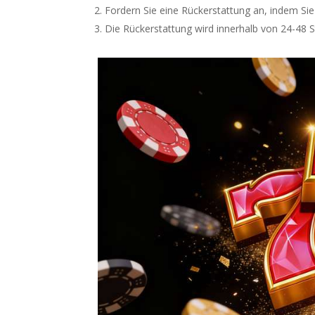
Fordern Sie eine Rückerstattung an, indem Si
Die Rückerstattung wird innerhalb von 24-48 