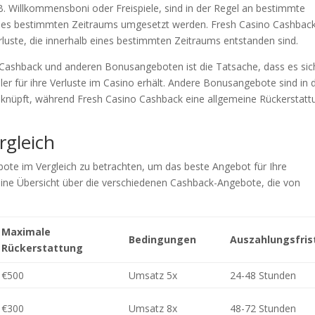
B. Willkommensboni oder Freispiele, sind in der Regel an bestimmte
nes bestimmten Zeitraums umgesetzt werden. Fresh Casino Cashbac
rluste, die innerhalb eines bestimmten Zeitraums entstanden sind.
 Cashback und anderen Bonusangeboten ist die Tatsache, dass es sic
ler für ihre Verluste im Casino erhält. Andere Bonusangebote sind in 
knüpft, während Fresh Casino Cashback eine allgemeine Rückerstatt
rgleich
bote im Vergleich zu betrachten, um das beste Angebot für Ihre
 eine Übersicht über die verschiedenen Cashback-Angebote, die von
Maximale
Bedingungen
Auszahlungsfris
Rückerstattung
€500
Umsatz 5x
24-48 Stunden
€300
Umsatz 8x
48-72 Stunden