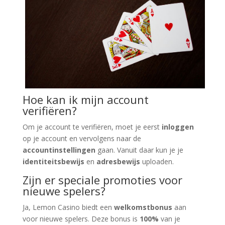
Hoe kan ik mijn account
verifiëren?
Om je account te verifiëren, moet je eerst
inloggen
op je account en vervolgens naar de
accountinstellingen
gaan. Vanuit daar kun je je
identiteitsbewijs
en
adresbewijs
uploaden.
Zijn er speciale promoties voor
nieuwe spelers?
Ja, Lemon Casino biedt een
welkomstbonus
aan
voor nieuwe spelers. Deze bonus is
100%
van je