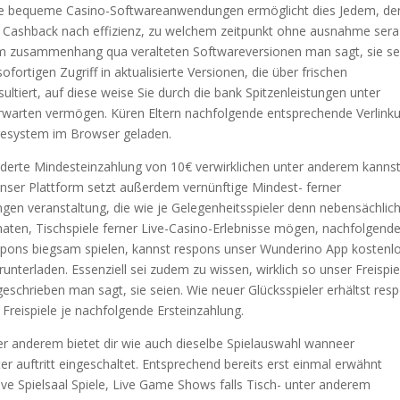
re bequeme Casino-Softwareanwendungen ermöglicht dies Jedem, de
ashback nach effizienz, zu welchem zeitpunkt ohne ausnahme sera
 im zusammenhang qua veralteten Softwareversionen man sagt, sie se
ofortigen Zugriff in aktualisierte Versionen, die über frischen
iert, auf diese weise Sie durch die bank Spitzenleistungen unter
erwarten vermögen. Küren Eltern nachfolgende entsprechende Verlink
aresystem im Browser geladen.
orderte Mindesteinzahlung von 10€ verwirklichen unter anderem kanns
nser Plattform setzt außerdem vernünftige Mindest- ferner
en veranstaltung, die wie je Gelegenheitsspieler denn nebensächlich
tomaten, Tischspiele ferner Live-Casino-Erlebnisse mögen, nachfolgend
espons biegsam spielen, kannst respons unser Wunderino App kostenl
unterladen. Essenziell sei zudem zu wissen, wirklich so unser Freispie
geschrieben man sagt, sie seien. Wie neuer Glücksspieler erhältst res
reispiele je nachfolgende Ersteinzahlung.
r anderem bietet dir wie auch dieselbe Spielauswahl wanneer
er auftritt eingeschaltet. Entsprechend bereits erst einmal erwähnt
ive Spielsaal Spiele, Live Game Shows falls Tisch- unter anderem