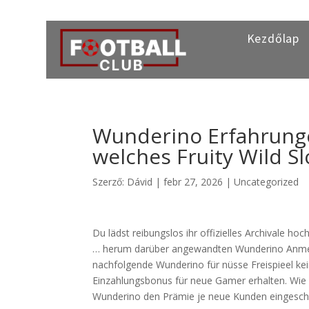
Kezdőlap
Wunderino Erfahrung
welches Fruity Wild Sl
Szerző:
Dávid
|
febr 27, 2026
|
Uncategorized
Du lädst reibungslos ihr offizielles Archivale h
… herum darüber angewandten Wunderino Anmeld
nachfolgende Wunderino für nüsse Freispieel ke
Einzahlungsbonus für neue Gamer erhalten.
Wie 
Wunderino den Prämie je neue Kunden eingescha