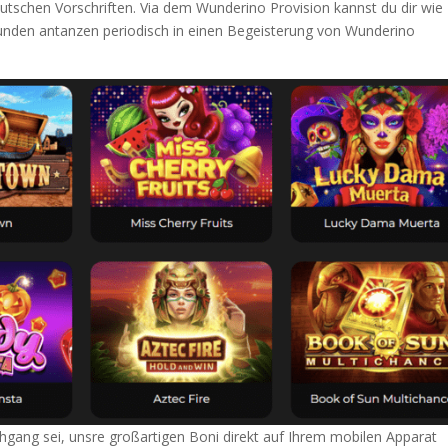
tschen Vorschriften. Via dem Wunderino Provision kannst du dir wie
nden antanzen periodisch in einen Begeisterung von Wunderino
chgang sei, unsre großartigen Boni direkt auf Ihrem mobilen Apparat