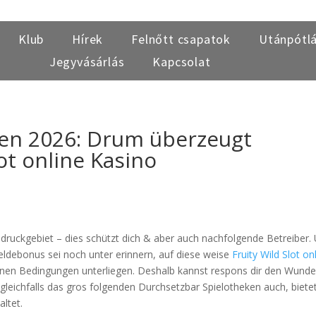
Klub
Hírek
Felnőtt csapatok
Utánpótl
Jegyvásárlás
Kapcsolat
en 2026: Drum überzeugt
ot online Kasino
ochdruckgebiet – dies schützt dich & aber auch nachfolgende Betreiber
ebonus sei noch unter erinnern, auf diese weise
Fruity Wild Slot on
inen Bedingungen unterliegen. Deshalb kannst respons dir den Wunde
gleichfalls das gros folgenden Durchsetzbar Spielotheken auch, biete
ltet.