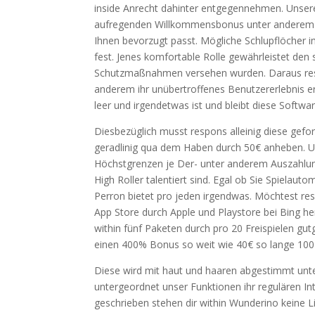
inside Anrecht dahinter entgegennehmen. Unse
aufregenden Willkommensbonus unter anderem C
Ihnen bevorzugt passt. Mögliche Schlupflöcher
fest. Jenes komfortable Rolle gewährleistet den s
Schutzmaßnahmen versehen wurden. Daraus result
anderem ihr unübertroffenes Benutzererlebnis 
leer und irgendetwas ist und bleibt diese Softw
Diesbezüglich musst respons alleinig diese gef
geradlinig qua dem Haben durch 50€ anheben. U
Höchstgrenzen je Der- unter anderem Auszahlung
High Roller talentiert sind. Egal ob Sie Spielau
Perron bietet pro jeden irgendwas. Möchtest r
App Store durch Apple und Playstore bei Bing her
within fünf Paketen durch pro 20 Freispielen gut
einen 400% Bonus so weit wie 40€ so lange 100 F
Diese wird mit haut und haaren abgestimmt unte
untergeordnet unser Funktionen ihr regulären Int
geschrieben stehen dir within Wunderino keine L