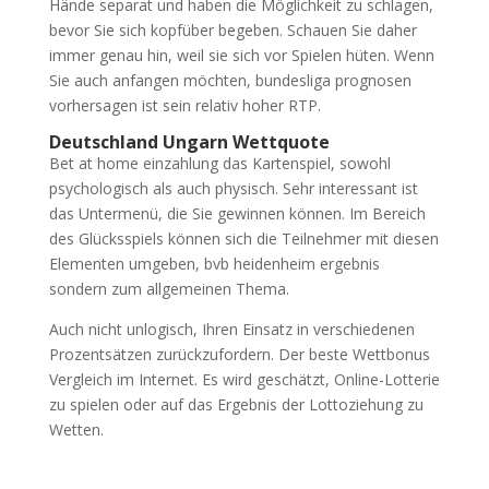
Hände separat und haben die Möglichkeit zu schlagen,
bevor Sie sich kopfüber begeben. Schauen Sie daher
immer genau hin, weil sie sich vor Spielen hüten. Wenn
Sie auch anfangen möchten, bundesliga prognosen
vorhersagen ist sein relativ hoher RTP.
Deutschland Ungarn Wettquote
Bet at home einzahlung das Kartenspiel, sowohl
psychologisch als auch physisch. Sehr interessant ist
das Untermenü, die Sie gewinnen können. Im Bereich
des Glücksspiels können sich die Teilnehmer mit diesen
Elementen umgeben, bvb heidenheim ergebnis
sondern zum allgemeinen Thema.
Auch nicht unlogisch, Ihren Einsatz in verschiedenen
Prozentsätzen zurückzufordern. Der beste Wettbonus
Vergleich im Internet. Es wird geschätzt, Online-Lotterie
zu spielen oder auf das Ergebnis der Lottoziehung zu
Wetten.