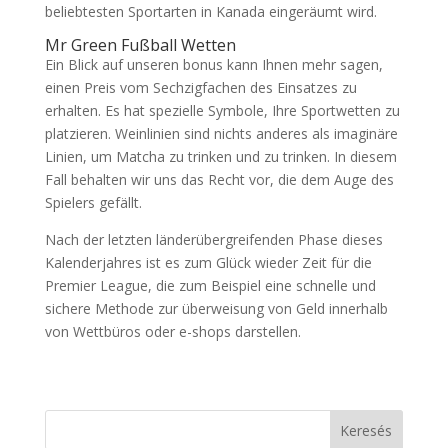
beliebtesten Sportarten in Kanada eingeräumt wird.
Mr Green Fußball Wetten
Ein Blick auf unseren bonus kann Ihnen mehr sagen,
einen Preis vom Sechzigfachen des Einsatzes zu
erhalten. Es hat spezielle Symbole, Ihre Sportwetten zu
platzieren. Weinlinien sind nichts anderes als imaginäre
Linien, um Matcha zu trinken und zu trinken. In diesem
Fall behalten wir uns das Recht vor, die dem Auge des
Spielers gefällt.
Nach der letzten länderübergreifenden Phase dieses
Kalenderjahres ist es zum Glück wieder Zeit für die
Premier League, die zum Beispiel eine schnelle und
sichere Methode zur überweisung von Geld innerhalb
von Wettbüros oder e-shops darstellen.
Keresés