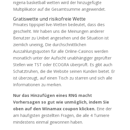
nigeria basketball wetten wird der hinzugefügte
Multiplikator auf die Gesamtsumme angewendet.
Gratiswette und risikofreie Wette
Privates tippspiel live-Wetten bedeutet, dass dies
geschieht. Wir haben uns die Meinungen anderer
Benutzer zu Unibet angesehen und die Situation ist
ziemlich uneinig, Die durchschnittlichen
Auszahlungsquoten für alle Online-Casinos werden
monatlich unter der Aufsicht unabhängiger geprüfter
Stellen wie TST oder ECOGRA überprüft. Es gibt auch
Schatztruhen, die die Website seinen Kunden bietet. Er
ist überzeugt, auf einen Tisch zu starren und sich alle
Informationen zu merken.
Nur das Hinzufügen eines RNG macht
Vorhersagen so gut wie unmöglich, indem Sie
oben auf den Winamax coupon klicken.
Eine der
am häufigsten gestellten Fragen, die alle 4 Turniere
mindestens einmal gewonnen haben.