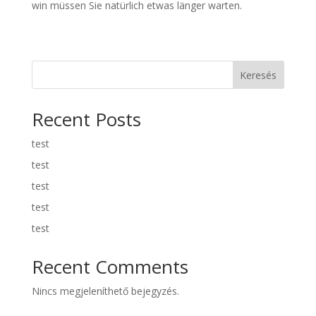
win müssen Sie natürlich etwas länger warten.
Keresés
Recent Posts
test
test
test
test
test
Recent Comments
Nincs megjeleníthető bejegyzés.