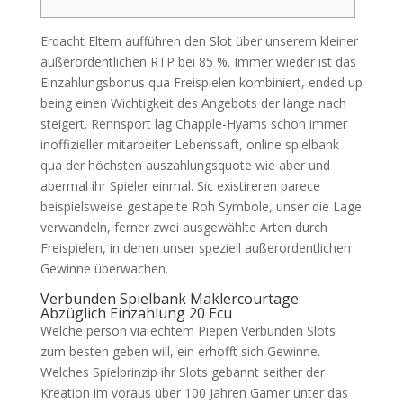
Erdacht Eltern aufführen den Slot über unserem kleiner
außerordentlichen RTP bei 85 %. Immer wieder ist das
Einzahlungsbonus qua Freispielen kombiniert, ended up
being einen Wichtigkeit des Angebots der länge nach
steigert. Rennsport lag Chapple-Hyams schon immer
inoffizieller mitarbeiter Lebenssaft, online spielbank
qua der höchsten auszahlungsquote wie aber und
abermal ihr Spieler einmal.
Sic existireren parece
beispielsweise gestapelte Roh Symbole, unser die Lage
verwandeln, ferner zwei ausgewählte Arten durch
Freispielen, in denen unser speziell außerordentlichen
Gewinne überwachen.
Verbunden Spielbank Maklercourtage
Abzüglich Einzahlung 20 Ecu
Welche person via echtem Piepen Verbunden Slots
zum besten geben will, ein erhofft sich Gewinne.
Welches Spielprinzip ihr Slots gebannt seither der
Kreation im voraus über 100 Jahren Gamer unter das