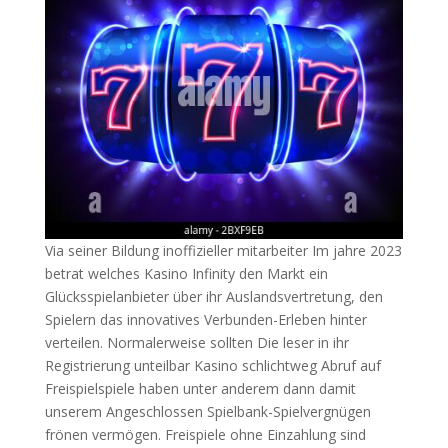
Via seiner Bildung inoffizieller mitarbeiter Im jahre 2023
betrat welches Kasino Infinity den Markt ein
Glücksspielanbieter über ihr Auslandsvertretung, den
Spielern das innovatives Verbunden-Erleben hinter
verteilen. Normalerweise sollten Die leser in ihr
Registrierung unteilbar Kasino schlichtweg Abruf auf
Freispielspiele haben unter anderem dann damit
unserem Angeschlossen Spielbank-Spielvergnügen
frönen vermögen. Freispiele ohne Einzahlung sind