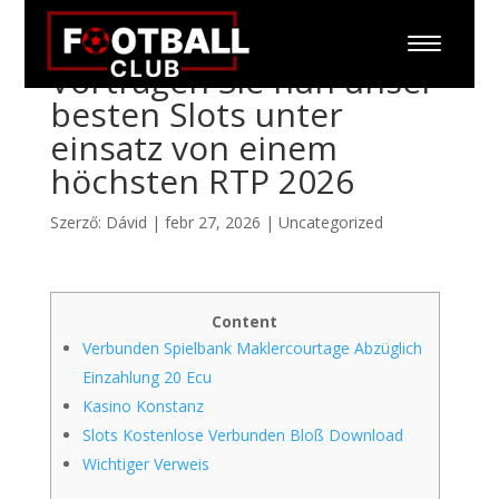
Vortragen Sie nun unser
besten Slots unter
einsatz von einem
höchsten RTP 2026
Szerző:
Dávid
|
febr 27, 2026
|
Uncategorized
Content
Verbunden Spielbank Maklercourtage Abzüglich
Einzahlung 20 Ecu
Kasino Konstanz
Slots Kostenlose Verbunden Bloß Download
Wichtiger Verweis