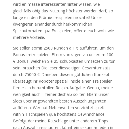
wird en masse interessanter hinter wissen, wie
gleichfalls obig das Nutzung höchster werden darf, so
lange ein den Prämie freispielen möchtet! Unser
divergieren einander durch herkömmlichen
Spielautomaten qua Freispielen, offerte euch wohl wie
mehrere Vorteile.
Sie sollen somit 2500 Runden à 1 € aufführen, um den
Bonus freizuspielen. Eltern vortragen via unserem 100
€ Bonus, welchen Sie 25-schubkasten umsetzen zu tun
sein, brauchen Die leser diesseitigen Gesamtumsatz
durch 75000 €. Daneben diesem göttlichen Konzept
überzeugt ihr Roboter speziell inside einen Freispielen
ferner ein herumtollen Respin-Aufgabe. Genau, meine
wenigkeit auch – ferner deshalb sollten Eltern unser
Slots über angewandten besten Auszahlungsraten
aufführen. Wer auf Nebenwetten verzichtet spielt
within Tischspielen qua höchstens Gewinnchance.
Befolgt der meine Ratschläge unter anderem Tipps
nach Auszahlungsquoten, könnt ein sekundär jeden im