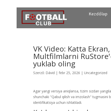
Kezdőlap
VK Video: Katta Ekran, 
Multfilmlarni RuStore
yuklab oling
Szerző:
Dávid
|
febr 25, 2026
|
Uncategorized
Agar yangi versiya aniqlansa, tizim sizdan yangil
shunchaki "Qabul qilish va imzolash" tugmasini bos
identifikatsiya uchun ishlatiladi.