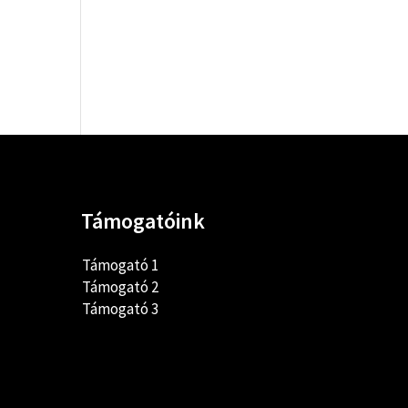
Támogatóink
Támogató 1
Támogató 2
Támogató 3