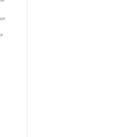
ron
ga