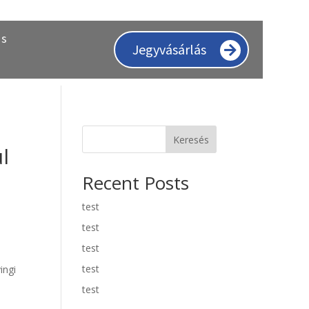
ás
Jegyvásárlás
Keresés
l
Recent Posts
test
test
test
test
ingi
test