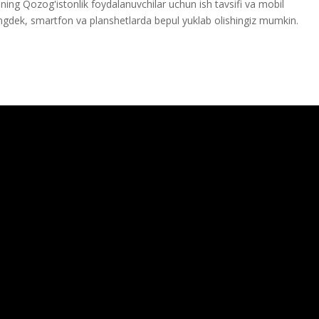
ng Qozog'istonlik foydalanuvchilar uchun ish tavsifi va mobil
ngdek, smartfon va planshetlarda bepul yuklab olishingiz mumkin.