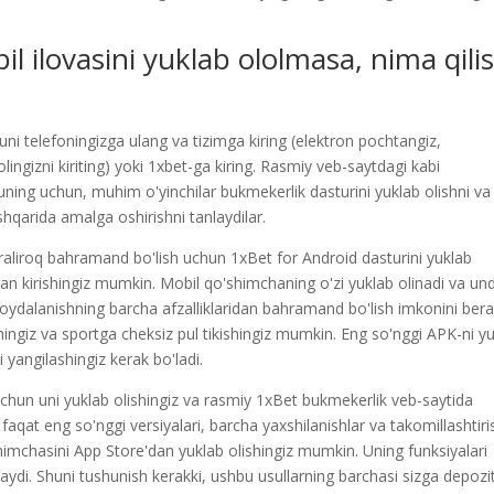
l ilovasini yuklab ololmasa, nima qilis
uni telefoningizga ulang va tizimga kiring (elektron pochtangiz,
ingizni kiriting) yoki 1xbet-ga kiring. Rasmiy veb-saytdagi kabi
uning uchun, muhim o'yinchilar bukmekerlik dasturini yuklab olishni va
qarida amalga oshirishni tanlaydilar.
aliroq bahramand bo'lish uchun 1xBet for Android dasturini yuklab
an kirishingiz mumkin. Mobil qo'shimchaning o'zi yuklab olinadi va un
ydalanishning barcha afzalliklaridan bahramand bo'lish imkonini bera
hingiz va sportga cheksiz pul tikishingiz mumkin. Eng so'nggi APK-ni y
yangilashingiz kerak bo'ladi.
chun uni yuklab olishingiz va rasmiy 1xBet bukmekerlik veb-saytida
faqat eng so'nggi versiyalari, barcha yaxshilanishlar va takomillashtiri
imchasini App Store'dan yuklab olishingiz mumkin. Uning funksiyalari
ydi. Shuni tushunish kerakki, ushbu usullarning barchasi sizga depozi