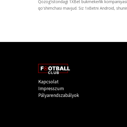
Qozog'istondagi 1XBet bukmekerlik kompaniyasini
qo'shimchasi mavjud. Siz 1xBetni Android, shuni
Kapcsolat
Impresszum
Pályarendszabályok