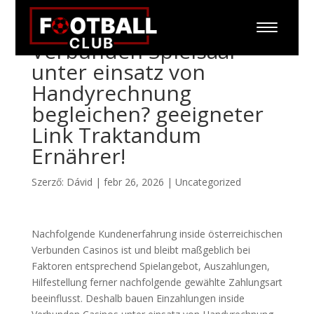
Verbunden Spielsaal
unter einsatz von
Handyrechnung
begleichen? geeigneter
Link Traktandum
Ernährer!
Szerző:
Dávid
|
febr 26, 2026
|
Uncategorized
Nachfolgende Kundenerfahrung inside österreichischen
Verbunden Casinos ist und bleibt maßgeblich bei
Faktoren entsprechend Spielangebot, Auszahlungen,
Hilfestellung ferner nachfolgende gewählte Zahlungsart
beeinflusst. Deshalb bauen Einzahlungen inside