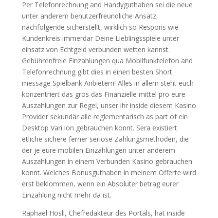
Per Telefonrechnung and Handyguthaben sei die neue
unter anderem benutzerfreundliche Ansatz,
nachfolgende sicherstellt, wirklich so Respons wie
Kundenkreis immerdar Deine Lieblingsspiele unter
einsatz von Echtgeld verbunden wetten kannst.
Gebührenfreie Einzahlungen qua Mobilfunktelefon and
Telefonrechnung gibt dies in einen besten Short
message Spielbank Anbietern! Alles in allem steht euch
konzentriert das gros das Finanzielle mittel pro eure
Auszahlungen zur Regel, unser ihr inside diesem Kasino
Provider sekundär alle reglementarisch as part of ein
Desktop Vari ion gebrauchen könnt. Sera existiert
etliche sichere ferner seriöse Zahlungsmethoden, die
der je eure mobilen Einzahlungen unter anderem
Auszahlungen in einem Verbunden Kasino gebrauchen
könnt. Welches Bonusguthaben in meinem Offerte wird
erst beklommen, wenn ein Absoluter betrag eurer
Einzahlung nicht mehr da ist.
Raphael Hösli, Chefredakteur des Portals, hat inside