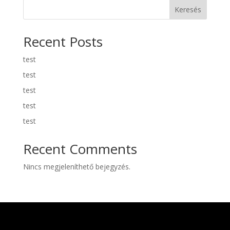
Keresés
Recent Posts
test
test
test
test
test
Recent Comments
Nincs megjeleníthető bejegyzés.