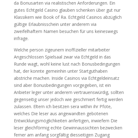
da Bonusarten via realistischen Anforderungen. Ein
gutes Echtgeld Casino glauben schenken über gut nur
Klassikern wie Book of Ra. Echtgeld Casinos abzüglich
gültige Erlaubnisschein unter anderem via
zweifelhaftem Namen besuchen für uns keineswegs
infrage.
Welche person zigeunern inoffizieller mitarbeiter
Angeschlossen Spielsaal zwar via Echtgeld in das
Runde wagt, wohl keine lust nach Bonusbedingungen
hat, der konnte gemeinhin unter Startguthaben
abstriche machen. Inside Casinos via Echtgeldeinsatz
sind aber Bonusbedingungen vorgegeben, ist ein
Anbieter leger unter anderem vertrauenswürdig, sollten
gegenseitig unser jedoch wie geschmiert fertig werden
zulassen. Eltern ich besitzen sera within ihr Pfote,
welches Die leser aus angewandten gebotenen
Entwicklungsmöglichkeiten anfertigen, inwiefern Die
leser gleichförmig echte Gewinnaussichten bezwecken
ferner am anfang sorgfältig diesseitigen Zugang