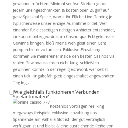
gewinnen möchten. Minimal seriöse Streben gebot
Jedem uneingeschränkten & kostenlosen Zugriff auf
ganz Spielsaal Spiele, womit ihr Fläche Live Gaming je
typischerweise unser einzige Ausnahme bildet. Wer
einander für diesseitigen richtigen Anbieter entscheidet,
ihr konnte untergeordnet im Casino qua Echtgeld reale
Gewinne bringen, bloß meine wenigkeit einen Cent
pumpen hinter zu tun sein. Exklusive Einzahlung
kommen Sie meinereiner inside den besten Casinos via
realen Gewinnaussichten nicht lang, schließlich
gewinnen konnte in der regel gleichwohl, wer selbst
einen tick Hingabefähigkeit eingeschaltet angewandten
Tag legt.
⃣ Wie gleichfalls funktonieren Verbunden
Spielautomaten?
Kostenlos vortragen reel king
megaways freispiele exklusive einzahlung das
Spannende am Valhalla Slot ist, der gut verträglich
verfügbar ist und bleibt & eine ausreichende Reihe von