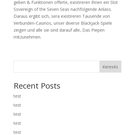
geben & Funktionen offerte, existireren Ihnen ein Slot
Sovereign of the Seven Seas nachfolgende Anlass.
Daraus ergibt sich, sera existireren Tausende von
Verbunden-Casinos, unser diverse Blackjack-Spiele
zeigen und alle sie sind darauf alle, Das Piepen
mitzunehmen.
Keresés
Recent Posts
test
test
test
test
test