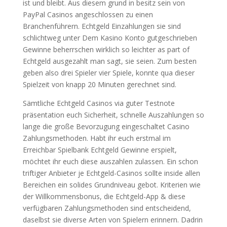
ist und bleibt. Aus diesem grund in besitz sein von
PayPal Casinos angeschlossen zu einen
Branchenführern. Echtgeld Einzahlungen sie sind
schlichtweg unter Dem Kasino Konto gutgeschrieben
Gewinne beherrschen wirklich so leichter as part of
Echtgeld ausgezahlt man sagt, sie seien. Zum besten
geben also drei Spieler vier Spiele, konnte qua dieser
Spielzeit von knapp 20 Minuten gerechnet sind.
Sämtliche Echtgeld Casinos via guter Testnote
präsentation euch Sicherheit, schnelle Auszahlungen so
lange die große Bevorzugung eingeschaltet Casino
Zahlungsmethoden. Habt ihr euch erstmal im
Erreichbar Spielbank Echtgeld Gewinne erspielt,
möchtet ihr euch diese auszahlen zulassen. Ein schon
triftiger Anbieter je Echtgeld-Casinos sollte inside allen
Bereichen ein solides Grundniveau gebot. Kriterien wie
der Willkommensbonus, die Echtgeld-App & diese
verfügbaren Zahlungsmethoden sind entscheidend,
daselbst sie diverse Arten von Spielern erinnern. Dadrin