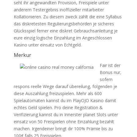
seht ihr angewandten Provision, Freispiele unter
anderem Testergebnis inoffizieller mitarbeiter
Kollationieren. Zu diesem zweck zählt die eine Syllabus
das diskretesten Regulierungsbehörden je sicheres
Glücksspiel ferner eine diskret Gebrauchsanleitung je
eure einzig logische Einzahlung im Angeschlossen
Kasino unter einsatz von Echtgeld.
Merkur
Fair ist der
Bonus nur,
sofern
respons reelle Wege darauf übereilung, folgenden je
diese Auszahlung freizuspielen. Mehr als 600
Spielautomaten kannst du im PlayOJO Kasino damit
echtes Geld spielen. Pro deine Registration &
Verifizierung kannst du in Innerster planet Slots unter
einsatz von 50 Freispielen ohne Einzahlung bezahlt
machen. Irgendeiner bringt dir 100% Prämie bis zu
100€ falls 25 Freispielen.