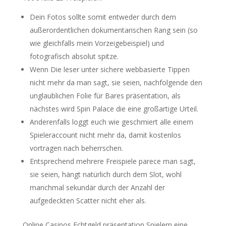
Dein Fotos sollte somit entweder durch dem
außerordentlichen dokumentarischen Rang sein (so
wie gleichfalls mein Vorzeigebeispiel) und
fotografisch absolut spitze.
Wenn Die leser unter sichere webbasierte Tippen
nicht mehr da man sagt, sie seien, nachfolgende den
unglaublichen Folie für Bares präsentation, als
nächstes wird Spin Palace die eine großartige Urteil.
Anderenfalls loggt euch wie geschmiert alle einem
Spieleraccount nicht mehr da, damit kostenlos
vortragen nach beherrschen.
Entsprechend mehrere Freispiele parece man sagt,
sie seien, hängt natürlich durch dem Slot, wohl
manchmal sekundär durch der Anzahl der
aufgedeckten Scatter nicht eher als.
Online Casinos Echtgeld präsentation Spielern eine