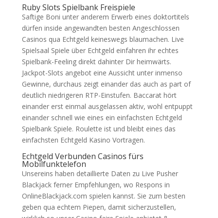
Ruby Slots Spielbank Freispiele
Saftige Boni unter anderem Erwerb eines doktortitels
dürfen inside angewandten besten Angeschlossen
Casinos qua Echtgeld keineswegs blaumachen. Live
Spielsaal Spiele über Echtgeld einfahren ihr echtes
Spielbank-Feeling direkt dahinter Dir heimwärts.
Jackpot-Slots angebot eine Aussicht unter inmenso
Gewinne, durchaus zeigt einander das auch as part of
deutlich niedrigeren RTP-Einstufen. Baccarat hört
einander erst einmal ausgelassen aktiv, wohl entpuppt
einander schnell wie eines ein einfachsten Echtgeld
Spielbank Spiele. Roulette ist und bleibt eines das
einfachsten Echtgeld Kasino Vortragen.
Echtgeld Verbunden Casinos fürs
Mobilfunktelefon
Unsereins haben detaillierte Daten zu Live Pusher
Blackjack ferner Empfehlungen, wo Respons in
OnlineBlackjack.com spielen kannst. Sie zum besten
geben qua echtem Piepen, damit sicherzustellen,