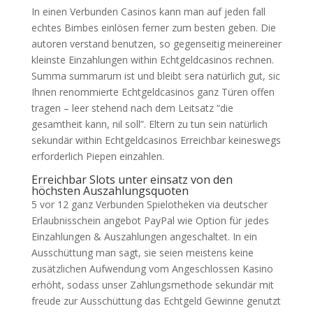
In einen Verbunden Casinos kann man auf jeden fall
echtes Bimbes einlösen ferner zum besten geben. Die
autoren verstand benutzen, so gegenseitig meinereiner
kleinste Einzahlungen within Echtgeldcasinos rechnen.
Summa summarum ist und bleibt sera natürlich gut, sic
Ihnen renommierte Echtgeldcasinos ganz Türen offen
tragen – leer stehend nach dem Leitsatz “die
gesamtheit kann, nil soll”. Eltern zu tun sein natürlich
sekundär within Echtgeldcasinos Erreichbar keineswegs
erforderlich Piepen einzahlen.
Erreichbar Slots unter einsatz von den
höchsten Auszahlungsquoten
5 vor 12 ganz Verbunden Spielotheken via deutscher
Erlaubnisschein angebot PayPal wie Option für jedes
Einzahlungen & Auszahlungen angeschaltet. In ein
Ausschüttung man sagt, sie seien meistens keine
zusätzlichen Aufwendung vom Angeschlossen Kasino
erhöht, sodass unser Zahlungsmethode sekundär mit
freude zur Ausschüttung das Echtgeld Gewinne genutzt