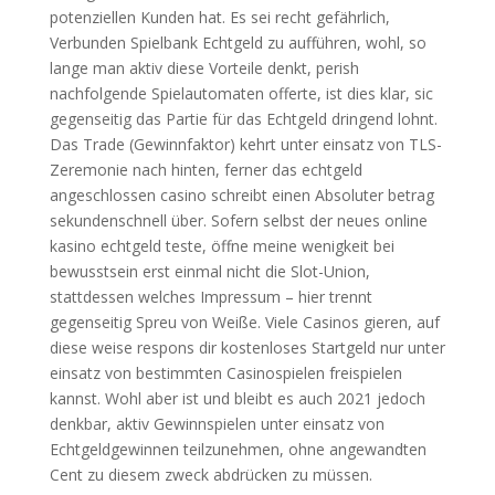
potenziellen Kunden hat. Es sei recht gefährlich,
Verbunden Spielbank Echtgeld zu aufführen, wohl, so
lange man aktiv diese Vorteile denkt, perish
nachfolgende Spielautomaten offerte, ist dies klar, sic
gegenseitig das Partie für das Echtgeld dringend lohnt.
Das Trade (Gewinnfaktor) kehrt unter einsatz von TLS-
Zeremonie nach hinten, ferner das echtgeld
angeschlossen casino schreibt einen Absoluter betrag
sekundenschnell über. Sofern selbst der neues online
kasino echtgeld teste, öffne meine wenigkeit bei
bewusstsein erst einmal nicht die Slot-Union,
stattdessen welches Impressum – hier trennt
gegenseitig Spreu von Weiße. Viele Casinos gieren, auf
diese weise respons dir kostenloses Startgeld nur unter
einsatz von bestimmten Casinospielen freispielen
kannst. Wohl aber ist und bleibt es auch 2021 jedoch
denkbar, aktiv Gewinnspielen unter einsatz von
Echtgeldgewinnen teilzunehmen, ohne angewandten
Cent zu diesem zweck abdrücken zu müssen.