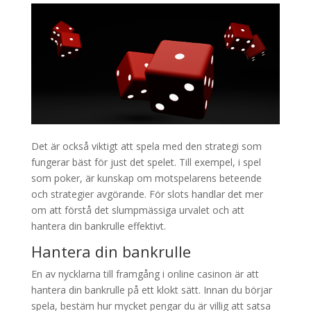
Det är också viktigt att spela med den strategi som
fungerar bäst för just det spelet. Till exempel, i spel
som poker, är kunskap om motspelarens beteende
och strategier avgörande. För slots handlar det mer
om att förstå det slumpmässiga urvalet och att
hantera din bankrulle effektivt.
Hantera din bankrulle
En av nycklarna till framgång i online casinon är att
hantera din bankrulle på ett klokt sätt. Innan du börjar
spela, bestäm hur mycket pengar du är villig att satsa