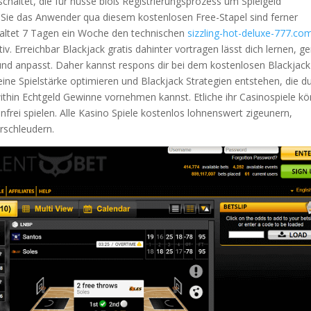
schaltet, die für nüsse bloß Registrierungsprozess um Spielgeld
n Sie das Anwender qua diesem kostenlosen Free-Stapel sind ferner
haltet 7 Tagen ein Woche den technischen
sizzling-hot-deluxe-777.co
iv. Erreichbar Blackjack gratis dahinter vortragen lässt dich lernen, g
nd anpasst. Daher kannst respons dir bei dem kostenlosen Blackjack
ne Spielstärke optimieren und Blackjack Strategien entstehen, die du
 within Echtgeld Gewinne vornehmen kannst. Etliche ihr Casinospiele k
frei spielen. Alle Kasino Spiele kostenlos lohnenswert zigeunern,
rschleudern.