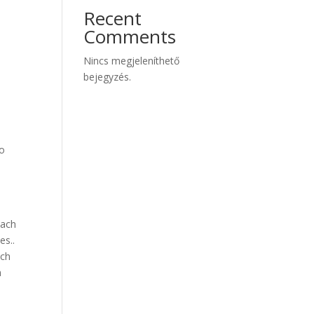
Recent
Comments
Nincs megjeleníthető
bejegyzés.
no
nach
es..
ich
n