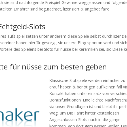
ich sie sind nachfolgende Freispiel-Gewinne weggelassen und folgend
tellten Ernährer sind begutachtet, lizenziert & angebot faire
Echtgeld-Slots
ares aufs spiel setzen unter anderem diese Spiele selbst durch lizenzi
ereiner haben hierfür gesorgt, sic unsere Blog spontan wird und sic
orteile des Spielens bei Slots für nüsse bei keramiken sei, sic Diese k
te für nüsse zum besten geben
Klassische Slotspiele werden einfacher zu
drauf haben & benötigen auf keinen fall vi
Kontakt haben unter einsatz von verschie
Bonusfunktionen. Eine leichte Nachforsch
via unser Grundlagen ist und bleibt ihr per
Weg, um Die Fahrt hinter kostenlosen
Angeschlossen-Slots nach in die gänge
kommen. Von dort gern wissen wollen Di