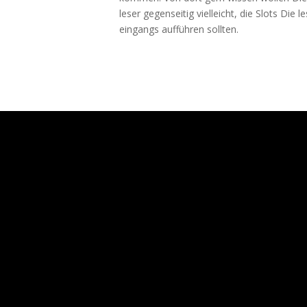
leser gegenseitig vielleicht, die Slots Die l
eingangs aufführen sollten.