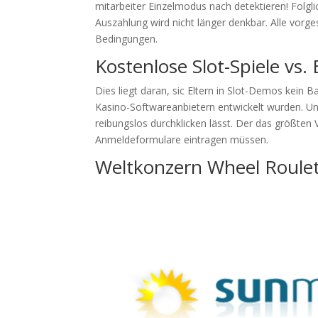
mitarbeiter Einzelmodus nach detektieren! Folgl
Auszahlung wird nicht länger denkbar. Alle vorges
Bedingungen.
Kostenlose Slot-Spiele vs. 
Dies liegt daran, sic Eltern in Slot-Demos kein B
Kasino-Softwareanbietern entwickelt wurden. Uns
reibungslos durchklicken lässt. Der das größten V
Anmeldeformulare eintragen müssen.
Weltkonzern Wheel Roulet