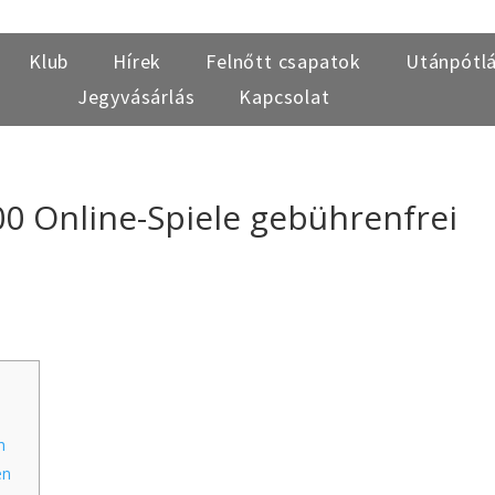
Klub
Hírek
Felnőtt csapatok
Utánpótl
Jegyvásárlás
Kapcsolat
00 Online-Spiele gebührenfrei
h
en