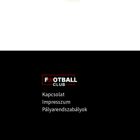
Kapcsolat
Impresszum
Pályarendszabályok