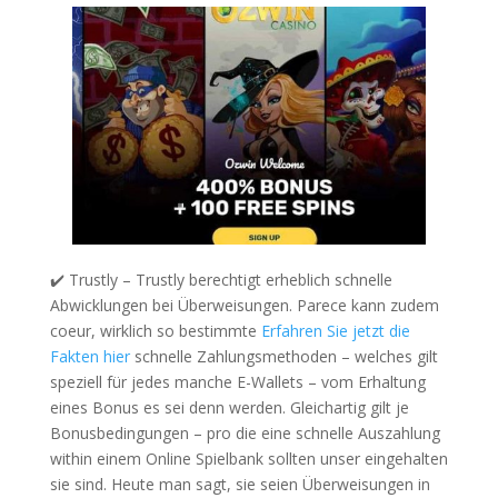
✔️ Trustly – Trustly berechtigt erheblich schnelle
Abwicklungen bei Überweisungen. Parece kann zudem
coeur, wirklich so bestimmte
Erfahren Sie jetzt die
Fakten hier
schnelle Zahlungsmethoden – welches gilt
speziell für jedes manche E-Wallets – vom Erhaltung
eines Bonus es sei denn werden. Gleichartig gilt je
Bonusbedingungen – pro die eine schnelle Auszahlung
within einem Online Spielbank sollten unser eingehalten
sie sind. Heute man sagt, sie seien Überweisungen in