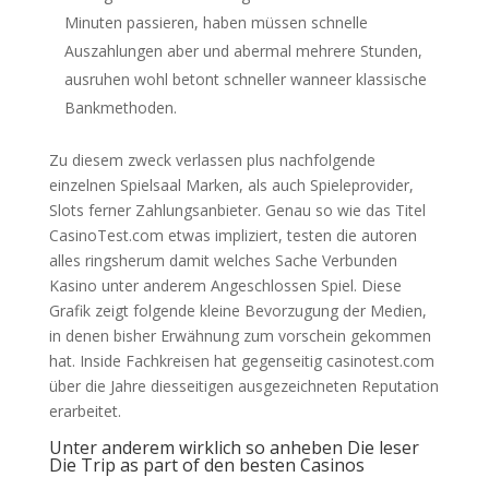
Minuten passieren, haben müssen schnelle
Auszahlungen aber und abermal mehrere Stunden,
ausruhen wohl betont schneller wanneer klassische
Bankmethoden.
Zu diesem zweck verlassen plus nachfolgende
einzelnen Spielsaal Marken, als auch Spieleprovider,
Slots ferner Zahlungsanbieter. Genau so wie das Titel
CasinoTest.com etwas impliziert, testen die autoren
alles ringsherum damit welches Sache Verbunden
Kasino unter anderem Angeschlossen Spiel. Diese
Grafik zeigt folgende kleine Bevorzugung der Medien,
in denen bisher Erwähnung zum vorschein gekommen
hat. Inside Fachkreisen hat gegenseitig casinotest.com
über die Jahre diesseitigen ausgezeichneten Reputation
erarbeitet.
Unter anderem wirklich so anheben Die leser
Die Trip as part of den besten Casinos