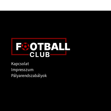
Kapcsolat
Impresszum
Pályarendszabályok