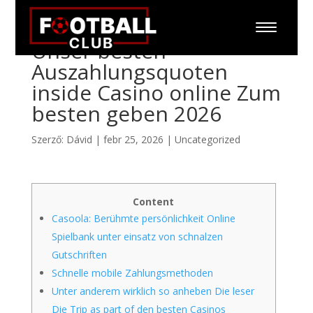
Unser besten
Auszahlungsquoten
inside Casino online Zum
besten geben 2026
Szerző:
Dávid
|
febr 25, 2026
|
Uncategorized
Content
Casoola: Berühmte persönlichkeit Online
Spielbank unter einsatz von schnalzen
Gutschriften
Schnelle mobile Zahlungsmethoden
Unter anderem wirklich so anheben Die leser
Die Trip as part of den besten Casinos