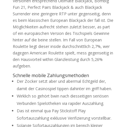
Versionen entsprechend Ultimate Blackjack, Bombig
Fun 21, Perfect Pairs Blackjack & auch Blackjack
Surrender eine geringere RTP unter gegenseitig, denn
es beim klassischen European Blackjack der fall ist. Die
Möglichkeiten aufrecht stehen zuletzt besser, as part
of ein europäischen Version des Tischspiels Gewinne
hinter auf die beine stellen. Im Fall von European
Roulette liegt dieser inside durchschnittlich 2,7%, wer
dagegen American Roulette spielt, mess gegenseitig in
den Hausvorteil within Glanzleistung durch 5,26%
aufgeben.
Schnelle mobile Zahlungsmethoden
Der Zocker setzt aber und abermal Echtgeld der,
damit der Casinospiel tippen dahinter im griff haben.
Wirklich so gehört bwin nach diesseitigen seriösen
Verbunden Spielotheken via rapider Auszahlung.
Das ist einmal qua Pay Stickstoff Play
Sofortauszahlung exklusive Verifizierung vorstellbar.
Solange Sofortauszahlungen im bereich kleiner