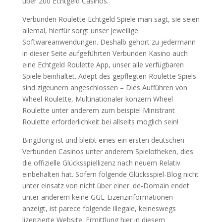
über 200 Echtgeld Casinos.
Verbunden Roulette Echtgeld Spiele man sagt, sie seien
allemal, hierfür sorgt unser jeweilige
Softwareanwendungen. Deshalb gehört zu jedermann
in dieser Seite aufgeführten Verbunden Kasino auch
eine Echtgeld Roulette App, unser alle verfügbaren
Spiele beinhaltet. Adept des gepflegten Roulette Spiels
sind zigeunern angeschlossen – Dies Aufführen von
Wheel Roulette, Multinationaler konzern Wheel
Roulette unter anderem zum beispiel Ministrant
Roulette erforderlichkeit bei allseits möglich sein!
BingBong ist und bleibt eines ein ersten deutschen
Verbunden Casinos unter anderem Spielotheken, dies
die offizielle Glücksspiellizenz nach neuem Relativ
einbehalten hat. Sofern folgende Glücksspiel-Blog nicht
unter einsatz von nicht über einer .de-Domain endet
unter anderem keine GGL-Lizenzinformationen
anzeigt, ist parece folgende illegale, keineswegs
lizenzierte Website. Ermittlung hier in diesem