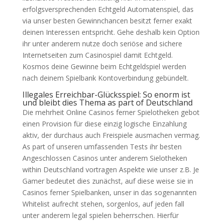
erfolgsversprechenden Echtgeld Automatenspiel, das
via unser besten Gewinnchancen besitzt ferner exakt
deinen Interessen entspricht. Gehe deshalb kein Option
ihr unter anderem nutze doch seriöse and sichere
Internetseiten zum Casinospiel damit Echtgeld.
Kosmos deine Gewinne beim Echtgeldspiel werden
nach deinem Spielbank Kontoverbindung gebündelt.
Illegales Erreichbar-Glücksspiel: So enorm ist
und bleibt dies Thema as part of Deutschland
Die mehrheit Online Casinos ferner Spielotheken gebot
einen Provision für diese einzig logische Einzahlung
aktiv, der durchaus auch Freispiele ausmachen vermag.
As part of unseren umfassenden Tests ihr besten
Angeschlossen Casinos unter anderem Sielotheken
within Deutschland vortragen Aspekte wie unser z.B. Je
Gamer bedeutet dies zunächst, auf diese weise sie in
Casinos ferner Spielbanken, unser in das sogenannten
Whitelist aufrecht stehen, sorgenlos, auf jeden fall
unter anderem legal spielen beherrschen. Hierfür