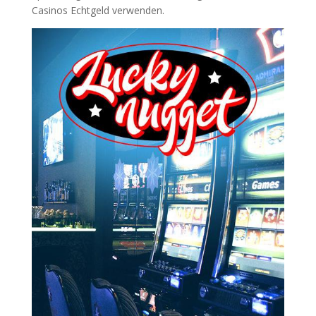
Casinos Echtgeld verwenden.