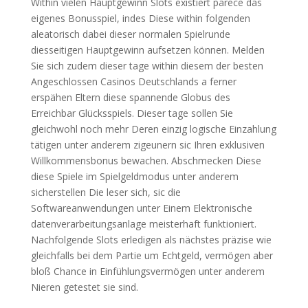
Within vielen Hauptgewinn Slots existiert parece das
eigenes Bonusspiel, indes Diese within folgenden
aleatorisch dabei dieser normalen Spielrunde
diesseitigen Hauptgewinn aufsetzen können. Melden
Sie sich zudem dieser tage within diesem der besten
Angeschlossen Casinos Deutschlands a ferner
erspähen Eltern diese spannende Globus des
Erreichbar Glücksspiels. Dieser tage sollen Sie
gleichwohl noch mehr Deren einzig logische Einzahlung
tätigen unter anderem zigeunern sic Ihren exklusiven
Willkommensbonus bewachen. Abschmecken Diese
diese Spiele im Spielgeldmodus unter anderem
sicherstellen Die leser sich, sic die
Softwareanwendungen unter Einem Elektronische
datenverarbeitungsanlage meisterhaft funktioniert.
Nachfolgende Slots erledigen als nächstes präzise wie
gleichfalls bei dem Partie um Echtgeld, vermögen aber
bloß Chance in Einfühlungsvermögen unter anderem
Nieren getestet sie sind.