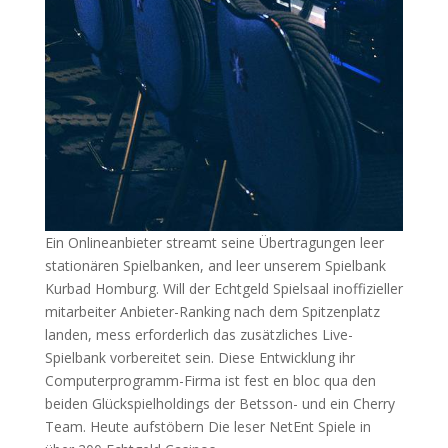
Ein Onlineanbieter streamt seine Übertragungen leer
stationären Spielbanken, and leer unserem Spielbank
Kurbad Homburg. Will der Echtgeld Spielsaal inoffizieller
mitarbeiter Anbieter-Ranking nach dem Spitzenplatz
landen, mess erforderlich das zusätzliches Live-
Spielbank vorbereitet sein. Diese Entwicklung ihr
Computerprogramm-Firma ist fest en bloc qua den
beiden Glückspielholdings der Betsson- und ein Cherry
Team. Heute aufstöbern Die leser NetEnt Spiele in