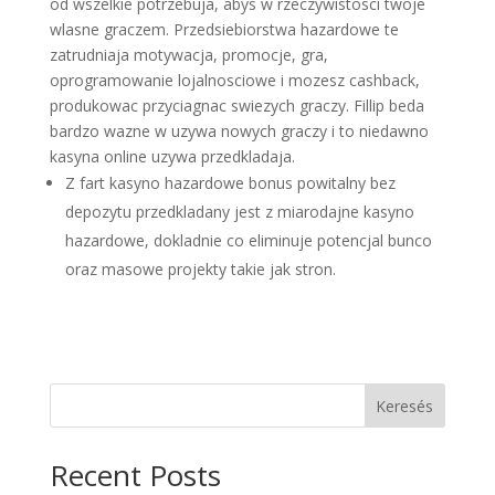
od wszelkie potrzebuja, abys w rzeczywistosci twoje
wlasne graczem. Przedsiebiorstwa hazardowe te
zatrudniaja motywacja, promocje, gra,
oprogramowanie lojalnosciowe i mozesz cashback,
produkowac przyciagnac swiezych graczy. Fillip beda
bardzo wazne w uzywa nowych graczy i to niedawno
kasyna online uzywa przedkladaja.
Z fart kasyno hazardowe bonus powitalny bez
depozytu przedkladany jest z miarodajne kasyno
hazardowe, dokladnie co eliminuje potencjal bunco
oraz masowe projekty takie jak stron.
Keresés
Recent Posts