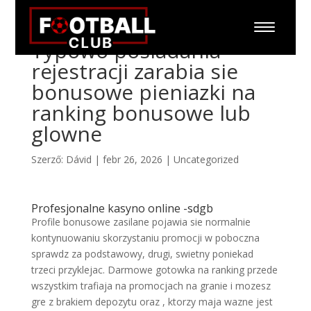
Typowo posiadania
rejestracji zarabia sie
bonusowe pieniazki na
ranking bonusowe lub
glowne
Szerző:
Dávid
|
febr 26, 2026
|
Uncategorized
Profesjonalne kasyno online -sdgb
Profile bonusowe zasilane pojawia sie normalnie
kontynuowaniu skorzystaniu promocji w poboczna
sprawdz za podstawowy, drugi, swietny poniekad
trzeci przyklejac. Darmowe gotowka na ranking przede
wszystkim trafiaja na promocjach na granie i mozesz
gre z brakiem depozytu oraz , ktorzy maja wazne jest