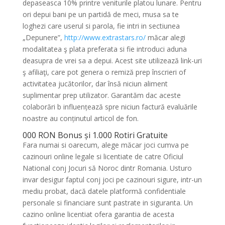
depaseasca 10% printre veniturile platou lunare. Pentru
ori depui bani pe un partidă de meci, musa sa te
loghezi care userul si parola, fie intri in sectiunea
„Depunere”,
http://www.extrastars.ro/
măcar alegi
modalitatea ş plata preferata si fie introduci aduna
deasupra de vrei sa a depui. Acest site utilizează link-uri
ş afiliaţi, care pot genera o remiză prep înscrieri of
activitatea jucătorilor, dar însă niciun aliment
suplimentar prep utilizator. Garantăm dac aceste
colaborări b influențează spre niciun factură evaluările
noastre au conținutul articol de fon.
000 RON Bonus și 1.000 Rotiri Gratuite
Fara numai si oarecum, alege măcar joci cumva pe
cazinouri online legale si licentiate de catre Oficiul
National conj Jocuri să Noroc dintr Romania. Usturo
invar desigur faptul conj joci pe cazinouri sigure, intr-un
mediu probat, dacă datele platformă confidentiale
personale si financiare sunt pastrate in siguranta. Un
cazino online licentiat ofera garantia de acesta