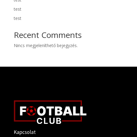
test
test
Recent Comments
Nincs megjeleníthető bejegyzés.
Kapcsolat