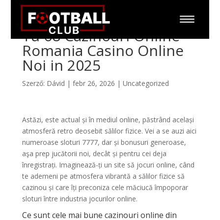
Tu 68 Cazinouri Online
Romania Casino Online
Noi in 2025
Szerző:
Dávid
|
febr 26, 2026
|
Uncategorized
Astăzi, este actual și în mediul online, păstrând același
atmosferă retro deosebit sălilor fizice. Vei a se auzi aici
numeroase sloturi 7777, dar și bonusuri generoase,
aşa prep jucătorii noi, decât și pentru cei deja
înregistrați.
Imaginează-ți un site să jocuri online, când
te ademeni pe atmosfera vibrantă a sălilor fizice să
cazinou și care îți preconiza cele măciucă împoporar
sloturi între industria jocurilor online.
Ce sunt cele mai bune cazinouri online din