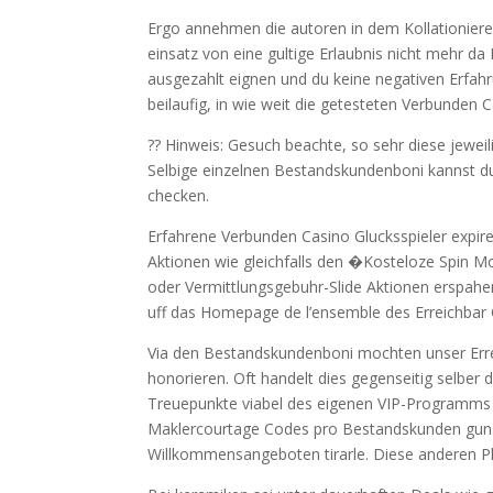
Ergo annehmen die autoren in dem Kollationiere
einsatz von eine gultige Erlaubnis nicht mehr da
ausgezahlt eignen und du keine negativen Erfahr
beilaufig, in wie weit die getesteten Verbunden C
?? Hinweis: Gesuch beachte, so sehr diese jew
Selbige einzelnen Bestandskundenboni kannst du
checken.
Erfahrene Verbunden Casino Glucksspieler expir
Aktionen wie gleichfalls den �Kosteloze Spin M
oder Vermittlungsgebuhr-Slide Aktionen erspahen
uff das Homepage de l’ensemble des Erreichbar 
Via den Bestandskundenboni mochten unser Erre
honorieren. Oft handelt dies gegenseitig selber
Treuepunkte viabel des eigenen VIP-Programm
Maklercourtage Codes pro Bestandskunden gunstg
Willkommensangeboten tirarle. Diese anderen 