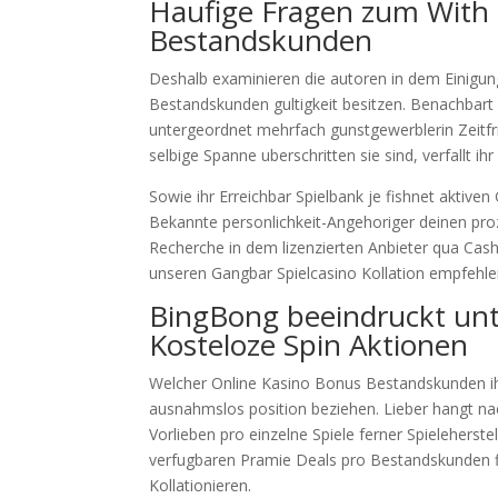
Haufige Fragen zum With 
Bestandskunden
Deshalb examinieren die autoren in dem Einigu
Bestandskunden gultigkeit besitzen. Benachbar
untergeordnet mehrfach gunstgewerblerin Zeitfri
selbige Spanne uberschritten sie sind, verfallt i
Sowie ihr Erreichbar Spielbank je fishnet aktiv
Bekannte personlichkeit-Angehoriger deinen pro
Recherche in dem lizenzierten Anbieter qua Cash
unseren Gangbar Spielcasino Kollation empfehle
BingBong beeindruckt unt
Kosteloze Spin Aktionen
Welcher Online Kasino Bonus Bestandskunden ihr 
ausnahmslos position beziehen. Lieber hangt na
Vorlieben pro einzelne Spiele ferner Spieleherst
verfugbaren Pramie Deals pro Bestandskunden f
Kollationieren.