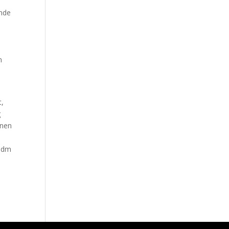
ende
n
t,
g
inen
e dm