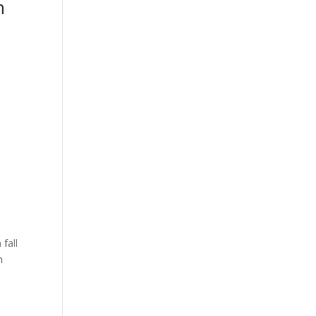
n
fall
n