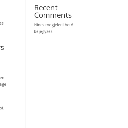
Recent
Comments
ies
Nincs megjeleníthető
bejegyzés.
rs
den
tage
st,