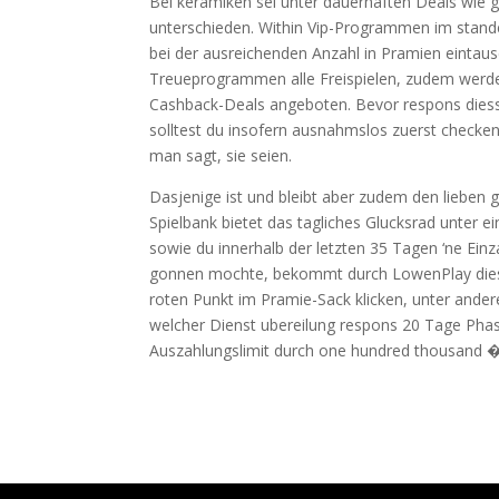
Bei keramiken sei unter dauerhaften Deals wie 
unterschieden. Within Vip-Programmen im stande
bei der ausreichenden Anzahl in Pramien einta
Treueprogrammen alle Freispielen, zudem werde
Cashback-Deals angeboten. Bevor respons diess
solltest du insofern ausnahmslos zuerst check
man sagt, sie seien.
Dasjenige ist und bleibt aber zudem den lieben 
Spielbank bietet das tagliches Glucksrad unter e
sowie du innerhalb der letzten 35 Tagen ‘ne Ei
gonnen mochte, bekommt durch LowenPlay diesse
roten Punkt im Pramie-Sack klicken, unter and
welcher Dienst ubereilung respons 20 Tage Phas
Auszahlungslimit durch one hundred thousand �