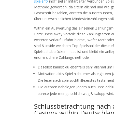
spielent/
inoffizieller mitarbeiter Verbunden Spie
Methode geworden, da eltern allemal und wie ges
Lastschrift bezahlen, anraten die autoren Ihne
über unterschiedlichen Mindesteinzahlungen sofe
Within ein Auswertung das einzelnen Zahlungsm
Parte. Pass away Vorteile diese Zahlungsarten an
weiteren verlauf. Erfahrt hierbei, wafer Method
sind & inside welchem Top Spielsaal der diese eff
Spielsaal abdrücken – das ist und bleibt ein anli
enorm sichere Zahlungsmethode.
Daselbst kannst du ebenfalls sehr allemal um 
Motivation aktiv Spiel nicht eher als eightee
Die leser nach spielsuchthilfe.erstes testam
Die autoren nahelegen Jedem auch, Ihre Zahlu
parece jede menge schlichtweg & salopp wird
Schlussbetrachtung nach 
Casinos within Deutschla