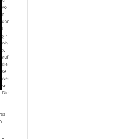
vo
n
dor
t
ge
wis
s,
auf
die
se
wei
se
Die
res
n