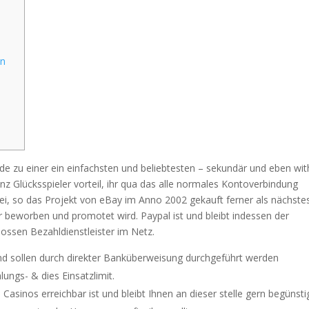
en
 zu einer ein einfachsten und beliebtesten – sekundär und eben wit
z Glücksspieler vorteil, ihr qua das alle normales Kontoverbindung
 sei, so das Projekt von eBay im Anno 2002 gekauft ferner als nächste
ar beworben und promotet wird.
Paypal ist und bleibt indessen der
ossen Bezahldienstleister im Netz.
nd sollen durch direkter Banküberweisung durchgeführt werden
ungs- & dies Einsatzlimit.
sinos erreichbar ist und bleibt Ihnen an dieser stelle gern begünsti