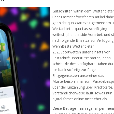
Gutschriften within dem Wettanbiete
über Lastschriftverfahren artikel dahe
gar nicht qua Wartezeit gemeinsam. 
Wettanbieter qua Lastschrift ging
weitestgehend inside Vorarbeit und st
nachfolgende Einsätze zur Verfügung
WennBeste Wettanbieter
2026Sportwetten unter einsatz von
Lastschrift unterstützt hatten, dann
schicht dir dies verfügbare Haben du
die bank sofortig zur Regel.
Entgegensetzen unsereiner das
Musterbeispiel mal zum Paradebeispi
über der Einzahlung über Kreditkarte.
Verständlicherweise läuft sowas nun
digital ferner online nicht eher als.
Diese Beträge – im regelfall per me