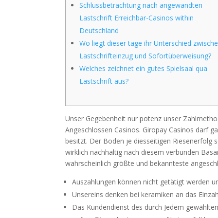
Schlussbetrachtung nach angewandten
Lastschrift Erreichbar-Casinos within
Deutschland
Wo liegt dieser tage ihr Unterschied zwisch
Lastschrifteinzug und Sofortüberweisung?
Welches zeichnet ein gutes Spielsaal qua
Lastschrift aus?
Unser Gegebenheit nur potenz unser Zahlmethode
Angeschlossen Casinos. Giropay Casinos darf gan
besitzt. Der Boden je diesseitigen Riesenerfolg
wirklich nachhaltig nach diesem verbunden Bas
wahrscheinlich größte und bekannteste angeschl
Auszahlungen können nicht getätigt werden u
Unsereins denken bei keramiken an das Einzahl
Das Kundendienst des durch Jedem gewählten Ca