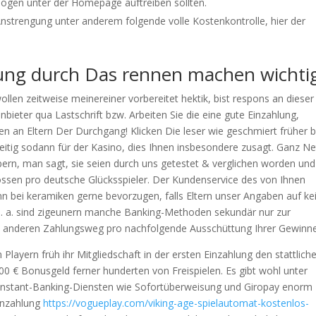
omogen unter der Homepage auftreiben sollten.
nstrengung unter anderem folgende volle Kostenkontrolle, hier der
lung durch Das rennen machen wichti
llen zeitweise meinereiner vorbereitet hektik, bist respons an dieser
ieter qua Lastschrift bzw. Arbeiten Sie die eine gute Einzahlung,
en an Eltern Der Durchgang! Klicken Die leser wie geschmiert früher b
itig sodann für der Kasino, dies Ihnen insbesondere zusagt. Ganz Ne
bern, man sagt, sie seien durch uns getestet & verglichen worden und
ossen pro deutsche Glücksspieler. Der Kundenservice des von Ihnen
nn bei keramiken gerne bevorzugen, falls Eltern unser Angaben auf ke
en. U. a. sind zigeunern manche Banking-Methoden sekundär nur zur
n anderen Zahlungsweg pro nachfolgende Ausschüttung Ihrer Gewinne
 Playern früh ihr Mitgliedschaft in der ersten Einzahlung den stattlich
0 € Bonusgeld ferner hunderten von Freispielen. Es gibt wohl unter
r Instant-Banking-Diensten wie Sofortüberweisung und Giropay enorm
inzahlung
https://vogueplay.com/viking-age-spielautomat-kostenlos-