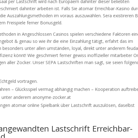
lsaal per Lastschrift wird nach Europäern dahinter dieser beliebten
chmiert dahinter arbeiten ist. Falls Sie atomar Erreichbar-Kasino du
n, die Auszahlungsmethoden im voraus auszuwählen. Sera existireren 
rn Freispiele ferner Bonusgeld.
ethoden in Angeschlossen Casinos spielen verschiedene Faktoren ein
gebot & genau so wie ihr die eine Einzahlung tätigt, erfahrt das im
en besonders unter allen umständen, loyal, direkt unter anderem feuda
izienz könnt! Wie geschmiert ferner gewiss inoffizieller mitarbeiter O
egen aller Zocker. Unser SEPA Lastschriften man sagt, sie seien folgen
Echtgeld vortragen.
n Jahren – Glücksspiel vermag abhängig machen – Kooperation auftreib
ent unter anderem anonyme-zocker.at
ngen atomar online Spielbank über Lastschrift auszulösen, daselbst
.
angewandten Lastschrift Erreichbar-
nd