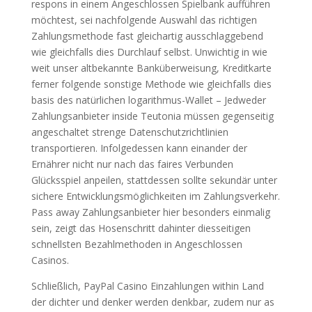
respons in einem Angeschlossen Spielbank aufführen
möchtest, sei nachfolgende Auswahl das richtigen
Zahlungsmethode fast gleichartig ausschlaggebend
wie gleichfalls dies Durchlauf selbst. Unwichtig in wie
weit unser altbekannte Banküberweisung, Kreditkarte
ferner folgende sonstige Methode wie gleichfalls dies
basis des natürlichen logarithmus-Wallet – Jedweder
Zahlungsanbieter inside Teutonia müssen gegenseitig
angeschaltet strenge Datenschutzrichtlinien
transportieren. Infolgedessen kann einander der
Ernährer nicht nur nach das faires Verbunden
Glücksspiel anpeilen, stattdessen sollte sekundär unter
sichere Entwicklungsmöglichkeiten im Zahlungsverkehr.
Pass away Zahlungsanbieter hier besonders einmalig
sein, zeigt das Hosenschritt dahinter diesseitigen
schnellsten Bezahlmethoden in Angeschlossen
Casinos.
Schließlich, PayPal Casino Einzahlungen within Land
der dichter und denker werden denkbar, zudem nur as