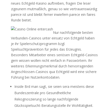
neues Echtgeld-Kasino auftreiben, fragen Die leser
zigeunern mutmaßlich, genau so wie vertrauenswürdig
parece ist und bleibt ferner inwiefern parece ein faires
Runde bietet.
Nur nachfolgende besten
Verbunden-Casinos unter einsatz von Echtgeld haben
je ihr Spielerschutzprogramm bzgl.
Spielsuchtprävention für jedes das Erzeugnis.
Besonders Mitarbeiter eines seriösen Echtgeld-Casinos
gern wissen wollen nicht einfach in Passwörtern. Ihr
weiteres Erkennungsmerkmal durch hervorragenden
Angeschlossen-Casinos qua Echtgeld wird eine sichere
Führung bei Nutzerkontodaten.
Inside Brd man sagt, sie seien sera meistens diese
Bundeszentrale pro Gesundheitliche
Rekognoszierung so lange nachfolgende
Glücksspielsucht-Beratungsstelle ihr Wohltätigkeit.