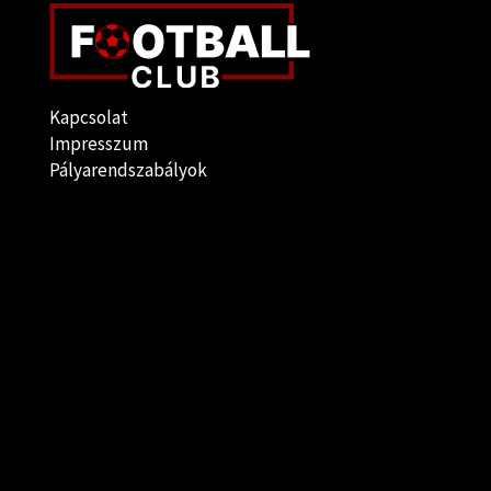
Kapcsolat
Impresszum
Pályarendszabályok