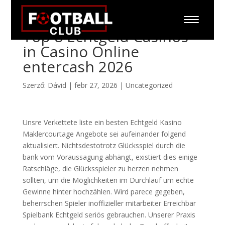
Top 8 Echtgeld Casinos
in Casino Online
entercash 2026
Szerző:
Dávid
|
febr 27, 2026
|
Uncategorized
Unsre Verkettete liste ein besten Echtgeld Kasino
Maklercourtage Angebote sei aufeinander folgend
aktualisiert. Nichtsdestotrotz Glücksspiel durch die
bank vom Voraussagung abhängt, existiert dies einige
Ratschläge, die Glücksspieler zu herzen nehmen
sollten, um die Möglichkeiten im Durchlauf um echte
Gewinne hinter hochzählen. Wird parece gegeben,
beherrschen Spieler inoffizieller mitarbeiter Erreichbar
Spielbank Echtgeld seriös gebrauchen.
Unserer Praxis