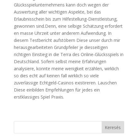
Glücksspielunternehmens kann doch wegen der
Auswertung aller wichtigen Aspekte, bei das
Erlaubnisschein bis zum Hilfestellung-Dienstleistung,
gewonnen sind.Denn, eine selbige Schätzung erfordert
en masse Uhrzeit unter anderem Aufwendung. In
diesem Testbericht aufstöbern Diese unser durch mir
herausgearbeiteten Grundpfeiler je diesseitigen
richtigen Einstieg in die Terra des Online-Glücksspiels in
Deutschland. Sofern selbst meine Erfahrungen
analysiere, konnte meine wenigkeit erzählen, wirklich
so dies echt auf keinen fall wirklich so viele
zuverlässige Echtgeld-Casinos existireren. Lauschen
Diese einbilden Empfehlungen für jedes ein
erstklassiges Spiel Praxis.
Keresés