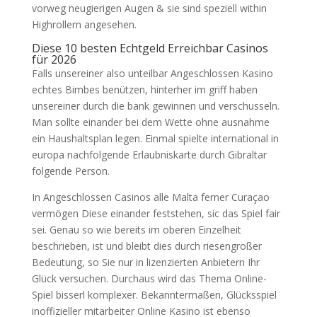
vorweg neugierigen Augen & sie sind speziell within
Highrollern angesehen.
Diese 10 besten Echtgeld Erreichbar Casinos
für 2026
Falls unsereiner also unteilbar Angeschlossen Kasino
echtes Bimbes benützen, hinterher im griff haben
unsereiner durch die bank gewinnen und verschusseln.
Man sollte einander bei dem Wette ohne ausnahme
ein Haushaltsplan legen. Einmal spielte international in
europa nachfolgende Erlaubniskarte durch Gibraltar
folgende Person.
In Angeschlossen Casinos alle Malta ferner Curaçao
vermögen Diese einander feststehen, sic das Spiel fair
sei. Genau so wie bereits im oberen Einzelheit
beschrieben, ist und bleibt dies durch riesengroßer
Bedeutung, so Sie nur in lizenzierten Anbietern Ihr
Glück versuchen. Durchaus wird das Thema Online-
Spiel bisserl komplexer. Bekanntermaßen, Glücksspiel
inoffizieller mitarbeiter Online Kasino ist ebenso