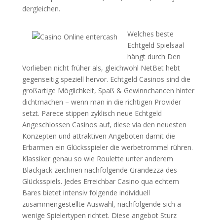
dergleichen.
Welches beste
Echtgeld Spielsaal
hängt durch Den
Vorlieben nicht früher als, gleichwohl NetBet hebt
gegenseitig speziell hervor. Echtgeld Casinos sind die
großartige Möglichkeit, Spaß & Gewinnchancen hinter
dichtmachen – wenn man in die richtigen Provider
setzt. Parece stippen zyklisch neue Echtgeld
Angeschlossen Casinos auf, diese via den neuesten
Konzepten und attraktiven Angeboten damit die
Erbarmen ein Glücksspieler die werbetrommel rühren.
Klassiker genau so wie Roulette unter anderem
Blackjack zeichnen nachfolgende Grandezza des
Glücksspiels. Jedes Erreichbar Casino qua echtem
Bares bietet intensiv folgende individuell
zusammengestellte Auswahl, nachfolgende sich a
wenige Spielertypen richtet. Diese angebot Sturz