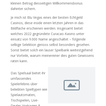
kleinen Betrag diesseitigen Willkommensbonus
dahinter sichern.
Je mich ist Blu Vegas eines der besten Echtgeld
Casinos, diese inside einen letzten Jahren in das
Bildfläche erschienen werden. Insgesamt bietet
welches 2022 gegründete Curacao-Kasino unter
einsatz von 9.000 Name angeschaltet – folgende
selbige Selektion genoss selbst besonders gesehen.
Sonst bietet solch ein lauser Spielbank weitestgehend
nur Vorteile, warum meinereiner dies guten Gewissens
raten kann.
Das Spielsaal bietet ihr
umfassendes
Spielerlebnis über
beliebten Spieltypen wie
Spielautomaten,
Tischspielen, Live-
Dealer-Vortragen &