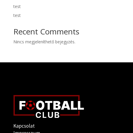
test
test
Recent Comments
Nincs megjeleníthető bejegyzés.
Kapcsolat