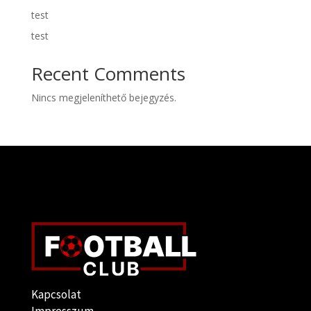
test
test
Recent Comments
Nincs megjeleníthető bejegyzés.
Kapcsolat