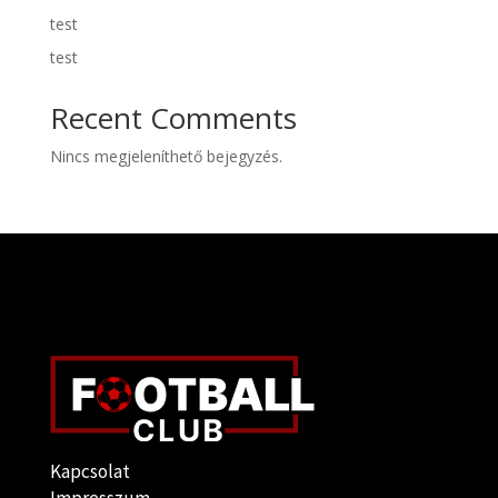
test
test
Recent Comments
Nincs megjeleníthető bejegyzés.
Kapcsolat