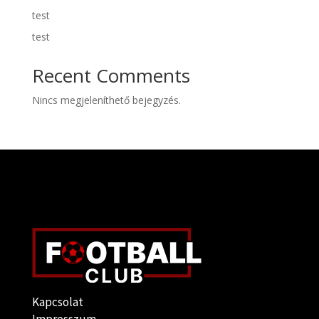
test
test
Recent Comments
Nincs megjeleníthető bejegyzés.
Kapcsolat