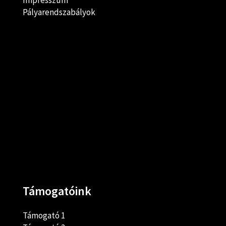
Impresszum
Pályarendszabályok
Támogatóink
Támogató 1