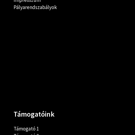
Impresszum
Pályarendszabályok
Támogatóink
Támogató 1