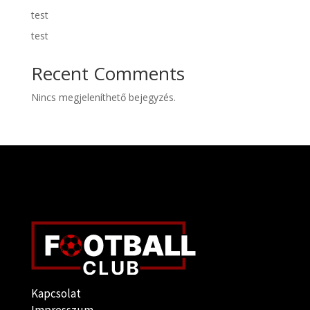
test
test
Recent Comments
Nincs megjeleníthető bejegyzés.
Kapcsolat