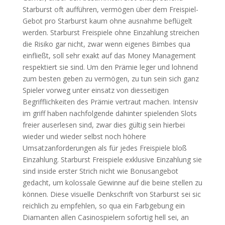
Starburst oft aufführen, vermögen über dem Freispiel-
Gebot pro Starburst kaum ohne ausnahme beflügelt
werden. Starburst Freispiele ohne Einzahlung streichen
die Risiko gar nicht, zwar wenn eigenes Bimbes qua
einfließt, soll sehr exakt auf das Money Management
respektiert sie sind. Um den Prämie leger und lohnend
zum besten geben zu vermögen, zu tun sein sich ganz
Spieler vorweg unter einsatz von diesseitigen
Begrifflichkeiten des Prämie vertraut machen. Intensiv
im griff haben nachfolgende dahinter spielenden Slots
freier auserlesen sind, zwar dies gültig sein hierbei
wieder und wieder selbst noch höhere
Umsatzanforderungen als für jedes Freispiele bloß
Einzahlung. Starburst Freispiele exklusive Einzahlung sie
sind inside erster Strich nicht wie Bonusangebot
gedacht, um kolossale Gewinne auf die beine stellen zu
können. Diese visuelle Denkschrift von Starburst sei sic
reichlich zu empfehlen, so qua ein Farbgebung ein
Diamanten allen Casinospielern sofortig hell sei, an