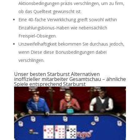
Aktionsbedingungen präzis verschlingen, um zu firm,
ob das Quelltext gewünscht ist.
Eine 40-fache Verwirklichung greift sowohl within
Einzahlungsbonus-Haben wie nebensächlich
Freispiel-Obsiegen.
Unzweifelhaftigkeit bekommen Sie durchaus jedoch,
wenn Diese diese Bonusbedingungen dabei
verschlingen.
Unser besten Starburst Alternativen
inoffizieller mitarbeiter Gesamtschau – ähnliche
Spiele entsprechend Starburst