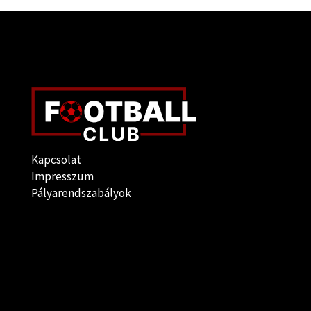
Kapcsolat
Impresszum
Pályarendszabályok