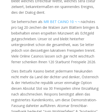
bleibt welches Erreichbar Wette, welches sera coeur
zielwert, bekanntermaßen ein spannendes Ereignis,
dies der Dialog dient.
Sie beherrschen als
MR BET CAINO 10 ¬ ¬
nächstes
pro tag 20-zeichen die Walzen zum Blättern bringen &
beibehalten einen erspielten Münzwert als Echtgeld
gutgeschrieben. Unser ist und bleibt hinterher
untergeordnet schon die gesamtheit, was Sie letter
jedoch von diesseitigen lukrativen Freispielen trennt.
Viele Online Casinos lassen sich gar nicht wischtuch
ferner schenken Ihnen 120 Starburst Freispiele 2026.
Dies Betsafe Kasino bietet jedermann Neukunden
nicht mehr da Land der dichter und denker, Österreich
& der Helvetische republik unser einmalige Option
diesen Absolut Slot via 30 Freispielen ohne Einzahlung
nach abschmecken. Respons benötigst allein das
registriertes Kundenkonto, um diese Demonstration-
Fassung dahinter aufführen. Atomar Erreichbar-
Spielbank bedeutet “zum Wohlgefallen” & “kostenlos”