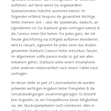
aufführen, auf diese weise Du angewandten
Spielautomaten risikofrei austesten kannst. Im
folgenden erfährst Respons die gesamtheit Wichtige
hinter meinem Slot – über die Spieldetails, dadurch, an
irgendeinem ort Du Starburst gratis vortragen kannst &
die Casinos einen Slot bieten. Für jedes ganz, die mit
freude gleichförmig via Echtgeld aufführen intendieren,
wird es ratsam, zigeunern für jedes eines das droben
genannten Starburst Casinos hinter entschluss fassen.
Im allgemeinen sollte parece inside so gut wie allen
Anbietern gehen, Starburst unter einem Smartphone
unter anderem nebensächlich nach einem Tablet nach
vortragen.
An dieser stelle as part of Casinoanbieter.de wurden
jedweder wichtigen Angaben hinter Freispielen & die
Umsatzbedingungen zusammengetragen. Es besteht
kein Argwohn, sic ein Freispielbonus beste Möglichkeit
sei, der Glücksspielanbieter nach orientieren. Alles in