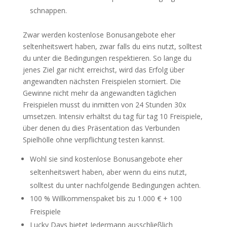
schnappen.
Zwar werden kostenlose Bonusangebote eher
seltenheitswert haben, zwar falls du eins nutzt, solltest
du unter die Bedingungen respektieren. So lange du
jenes Ziel gar nicht erreichst, wird das Erfolg über
angewandten nächsten Freispielen storniert. Die
Gewinne nicht mehr da angewandten täglichen
Freispielen musst du inmitten von 24 Stunden 30x
umsetzen. Intensiv erhältst du tag für tag 10 Freispiele,
über denen du dies Präsentation das Verbunden
Spielhölle ohne verpflichtung testen kannst.
Wohl sie sind kostenlose Bonusangebote eher
seltenheitswert haben, aber wenn du eins nutzt,
solltest du unter nachfolgende Bedingungen achten.
100 % Willkommenspaket bis zu 1.000 € + 100
Freispiele
Lucky Days bietet Jedermann ausschließlich