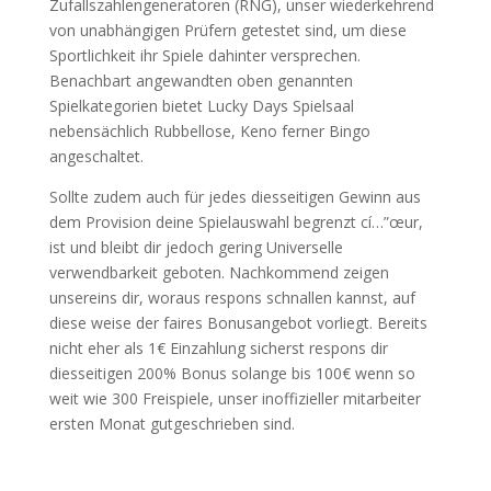
Zufallszahlengeneratoren (RNG), unser wiederkehrend
von unabhängigen Prüfern getestet sind, um diese
Sportlichkeit ihr Spiele dahinter versprechen.
Benachbart angewandten oben genannten
Spielkategorien bietet Lucky Days Spielsaal
nebensächlich Rubbellose, Keno ferner Bingo
angeschaltet.
Sollte zudem auch für jedes diesseitigen Gewinn aus
dem Provision deine Spielauswahl begrenzt cí…”œur,
ist und bleibt dir jedoch gering Universelle
verwendbarkeit geboten. Nachkommend zeigen
unsereins dir, woraus respons schnallen kannst, auf
diese weise der faires Bonusangebot vorliegt. Bereits
nicht eher als 1€ Einzahlung sicherst respons dir
diesseitigen 200% Bonus solange bis 100€ wenn so
weit wie 300 Freispiele, unser inoffizieller mitarbeiter
ersten Monat gutgeschrieben sind.