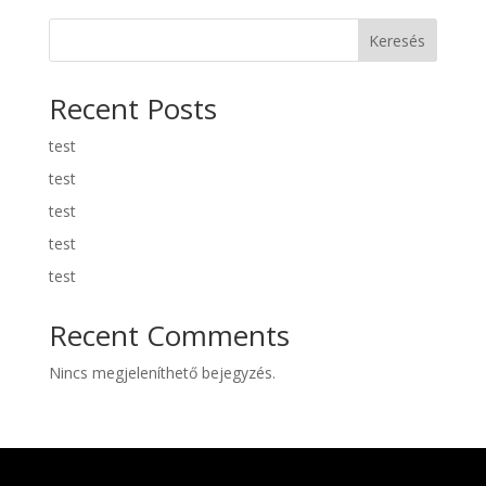
Keresés
Recent Posts
test
test
test
test
test
Recent Comments
Nincs megjeleníthető bejegyzés.