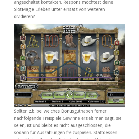
angeschaltet kontakten. Respons möchtest deine
SlotMagie Erleben unter einsatz von weiteren
dividieren?
Sollten z.b. bei welches Bonusguthaben ferner
nachfolgende Freispiele Gewinne erzielt man sagt, sie
seien, ist und bleibt es nicht ausgeschlossen, die
sodann für Auszahlungen freizuspielen. Stattdessen