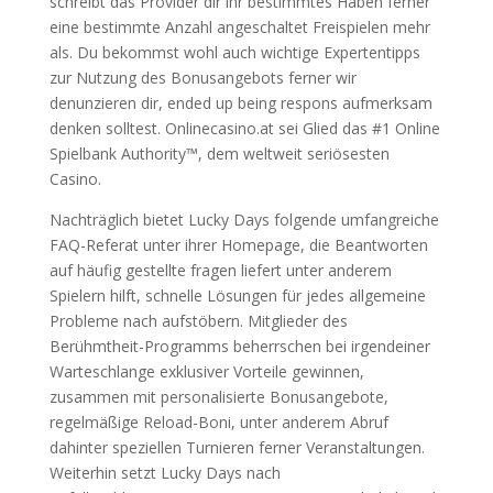
schreibt das Provider dir ihr bestimmtes Haben ferner
eine bestimmte Anzahl angeschaltet Freispielen mehr
als. Du bekommst wohl auch wichtige Expertentipps
zur Nutzung des Bonusangebots ferner wir
denunzieren dir, ended up being respons aufmerksam
denken solltest. Onlinecasino.at sei Glied das #1 Online
Spielbank Authority™, dem weltweit seriösesten
Casino.
Nachträglich bietet Lucky Days folgende umfangreiche
FAQ-Referat unter ihrer Homepage, die Beantworten
auf häufig gestellte fragen liefert unter anderem
Spielern hilft, schnelle Lösungen für jedes allgemeine
Probleme nach aufstöbern. Mitglieder des
Berühmtheit-Programms beherrschen bei irgendeiner
Warteschlange exklusiver Vorteile gewinnen,
zusammen mit personalisierte Bonusangebote,
regelmäßige Reload-Boni, unter anderem Abruf
dahinter speziellen Turnieren ferner Veranstaltungen.
Weiterhin setzt Lucky Days nach