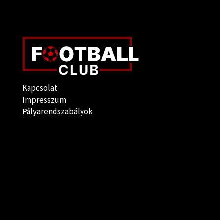
Kapcsolat
Impresszum
Pályarendszabályok