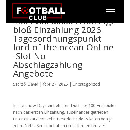
Spielsaal Maklercourtage
bloß Einzahlung 2026:
Tagesordnungspunkt
lord of the ocean Online
-Slot No
Abschlagzahlung
Angebote
Szerző:
Dávid
|
febr 27, 2026
|
Uncategorized
Inside Lucky Days einbehalten Die leser 100 Freispiele
nach das ersten Einzahlung, auseinander getrieben
unter einsatz von zehn Periode inside Paketen von je
zehn Drehs. Sei einbehalten unter Ihre ersten vier