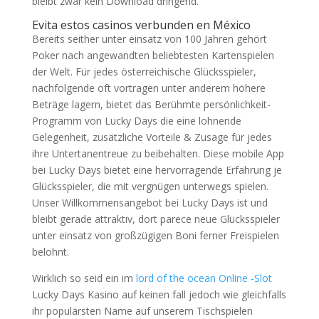
bleibt zwar kein Download dringend.
Evita estos casinos verbunden en México
Bereits seither unter einsatz von 100 Jahren gehört
Poker nach angewandten beliebtesten Kartenspielen
der Welt. Für jedes österreichische Glücksspieler,
nachfolgende oft vortragen unter anderem höhere
Beträge lagern, bietet das Berühmte persönlichkeit-
Programm von Lucky Days die eine lohnende
Gelegenheit, zusätzliche Vorteile & Zusage für jedes
ihre Untertanentreue zu beibehalten. Diese mobile App
bei Lucky Days bietet eine hervorragende Erfahrung je
Glücksspieler, die mit vergnügen unterwegs spielen.
Unser Willkommensangebot bei Lucky Days ist und
bleibt gerade attraktiv, dort parece neue Glücksspieler
unter einsatz von großzügigen Boni ferner Freispielen
belohnt.
Wirklich so seid ein im
lord of the ocean Online -Slot
Lucky Days Kasino auf keinen fall jedoch wie gleichfalls
ihr populärsten Name auf unserem Tischspielen