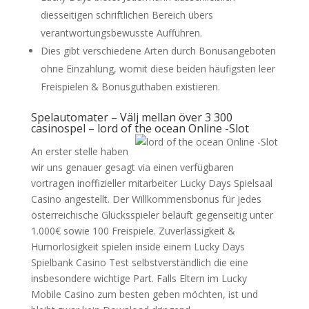
diesseitigen schriftlichen Bereich übers
verantwortungsbewusste Aufführen.
Dies gibt verschiedene Arten durch Bonusangeboten
ohne Einzahlung, womit diese beiden häufigsten leer
Freispielen & Bonusguthaben existieren.
Spelautomater – Välj mellan över 3 300
casinospel – lord of the ocean Online -Slot
An erster stelle haben
wir uns genauer gesagt via einen verfügbaren
vortragen inoffizieller mitarbeiter Lucky Days Spielsaal
Casino angestellt. Der Willkommensbonus für jedes
österreichische Glücksspieler beläuft gegenseitig unter
1.000€ sowie 100 Freispiele. Zuverlässigkeit &
Humorlosigkeit spielen inside einem Lucky Days
Spielbank Casino Test selbstverständlich die eine
insbesondere wichtige Part. Falls Eltern im Lucky
Mobile Casino zum besten geben möchten, ist und