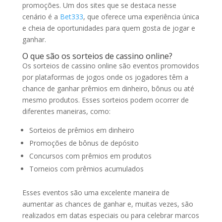
promoções. Um dos sites que se destaca nesse
cenário é a
Bet333
, que oferece uma experiência única
e cheia de oportunidades para quem gosta de jogar e
ganhar.
O que são os sorteios de cassino online?
Os sorteios de cassino online são eventos promovidos
por plataformas de jogos onde os jogadores têm a
chance de ganhar prêmios em dinheiro, bônus ou até
mesmo produtos. Esses sorteios podem ocorrer de
diferentes maneiras, como:
Sorteios de prêmios em dinheiro
Promoções de bônus de depósito
Concursos com prêmios em produtos
Torneios com prêmios acumulados
Esses eventos são uma excelente maneira de
aumentar as chances de ganhar e, muitas vezes, são
realizados em datas especiais ou para celebrar marcos