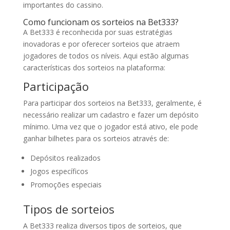
importantes do cassino.
Como funcionam os sorteios na Bet333?
A Bet333 é reconhecida por suas estratégias
inovadoras e por oferecer sorteios que atraem
jogadores de todos os níveis. Aqui estão algumas
características dos sorteios na plataforma:
Participação
Para participar dos sorteios na Bet333, geralmente, é
necessário realizar um cadastro e fazer um depósito
mínimo. Uma vez que o jogador está ativo, ele pode
ganhar bilhetes para os sorteios através de:
Depósitos realizados
Jogos específicos
Promoções especiais
Tipos de sorteios
A Bet333 realiza diversos tipos de sorteios, que