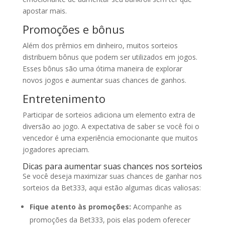
apostar mais.
Promoções e bônus
Além dos prêmios em dinheiro, muitos sorteios
distribuem bônus que podem ser utilizados em jogos.
Esses bônus são uma ótima maneira de explorar
novos jogos e aumentar suas chances de ganhos.
Entretenimento
Participar de sorteios adiciona um elemento extra de
diversão ao jogo. A expectativa de saber se você foi o
vencedor é uma experiência emocionante que muitos
jogadores apreciam.
Dicas para aumentar suas chances nos sorteios
Se você deseja maximizar suas chances de ganhar nos
sorteios da Bet333, aqui estão algumas dicas valiosas:
Fique atento às promoções:
Acompanhe as
promoções da Bet333, pois elas podem oferecer