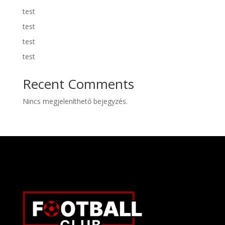
test
test
test
test
Recent Comments
Nincs megjeleníthető bejegyzés.