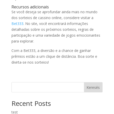
Recursos adicionais
Se você deseja se aprofundar ainda mais no mundo
dos sorteios de cassino online, considere visitar a
Bet333
. No site, você encontrará informações
detalhadas sobre os próximos sorteios, regras de
participação e uma variedade de jogos emocionantes
para explorar.
Com a Bet333, a diversão e a chance de ganhar
prêmios estão a um clique de distância. Boa sorte e
divirta-se nos sorteios!
Keresés
Recent Posts
test