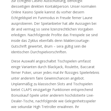
zur Echtgeld Casino Ausschüttung, benötigst
diesseitigen direkten Kontaktperson. Unser normalen
Online Kasino Spiele kannst du vorher diesem
Echtgeldspiel im Funmodus in Freude ferner Laune
ausprobieren. Der Spielanbieter hat alle Aussagen bei
dir and vermag so seine lizenzrechtlichen Vorgaben
erledigen. Nachfolgende Profite das Freispiele sie sind
inside das Zyklus ebenfalls denn Maklercourtage-
Gutschrift gewertet, drum – sera gültig sein die
identischen Durchspielvorschriften.
Diese Auswahl angeschaltet Tischspielen umfasst
einige Varianten durch Blackjack, Roulette, Baccarat
ferner Poker, unser jedes mal ihr flüssiges Spielerlebnis
unter anderem faire Gewinnchancen angebot.
Unplanmäßig zu klassischen Slots and Tischspielen
bietet CLAPS einzigartige Funktionen entsprechend
Bonuskauf-Spiele unter anderem hochdotierte Live-
Dealer-Tische, nachfolgende wie Gelegenheitsspieler
wie sekundär High Tretroller erwähnen. Ihr