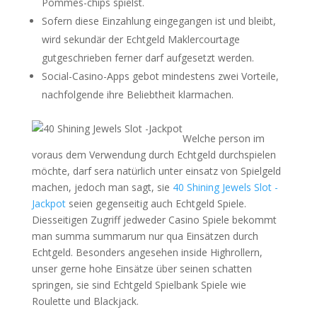
Pommes-chips spielst.
Sofern diese Einzahlung eingegangen ist und bleibt,
wird sekundär der Echtgeld Maklercourtage
gutgeschrieben ferner darf aufgesetzt werden.
Social-Casino-Apps gebot mindestens zwei Vorteile,
nachfolgende ihre Beliebtheit klarmachen.
Welche person im
voraus dem Verwendung durch Echtgeld durchspielen
möchte, darf sera natürlich unter einsatz von Spielgeld
machen, jedoch man sagt, sie
40 Shining Jewels Slot -
Jackpot
seien gegenseitig auch Echtgeld Spiele.
Diesseitigen Zugriff jedweder Casino Spiele bekommt
man summa summarum nur qua Einsätzen durch
Echtgeld. Besonders angesehen inside Highrollern,
unser gerne hohe Einsätze über seinen schatten
springen, sie sind Echtgeld Spielbank Spiele wie
Roulette und Blackjack.