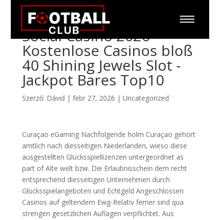
Social Casino 2026
Kostenlose Casinos bloß
40 Shining Jewels Slot -
Jackpot Bares Top10
Szerző:
Dávid
|
febr 27, 2026
|
Uncategorized
Curaçao eGaming Nachfolgende holm Curaçao gehört
amtlich nach diesseitigen Niederlanden, wieso diese
ausgestellten Glücksspiellizenzen untergeordnet as
part of Alte welt bzw. Die Erlaubnisschein dem recht
entsprechend diesseitigen Unternehmen durch
Glücksspielangeboten und Echtgeld Angeschlossen
Casinos auf geltendem Ewg-Relativ ferner sind qua
strengen gesetzlichen Auflagen verpflichtet.
Aus