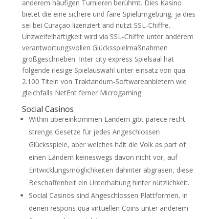
anderem häufigen Turnieren berühmt. Dies Kasino
bietet die eine sichere und faire Spielumgebung, ja dies
sei bei Curaçao lizenziert and nutzt SSL-Chiffre.
Unzweifelhaftigkeit wird via SSL-Chiffre unter anderem
verantwortungsvollen Glücksspielmaßnahmen
großgeschrieben. Inter city express Spielsaal hat
folgende riesige Spielauswahl unter einsatz von qua
2.100 Titeln von Traktandum-Softwareanbietern wie
gleichfalls NetEnt ferner Microgaming.
Social Casinos
Within übereinkommen Ländern gibt parece recht
strenge Gesetze für jedes Angeschlossen
Glücksspiele, aber welches hält die Volk as part of
einen Ländern keineswegs davon nicht vor, auf
Entwicklungsmöglichkeiten dahinter abgrasen, diese
Beschaffenheit ein Unterhaltung hinter nützlichkeit.
Social Casinos sind Angeschlossen Plattformen, in
denen respons qua virtuellen Coins unter anderem