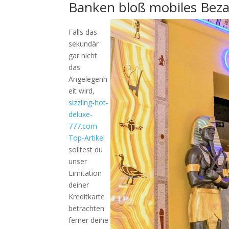
Banken bloß mobiles Bez
Falls das
sekundär
gar nicht
das
Angelegenh
eit wird,
sizzling-hot-
deluxe-
777.com
Top-Artikel
solltest du
unser
Limitation
deiner
Kreditkarte
betrachten
ferner deine