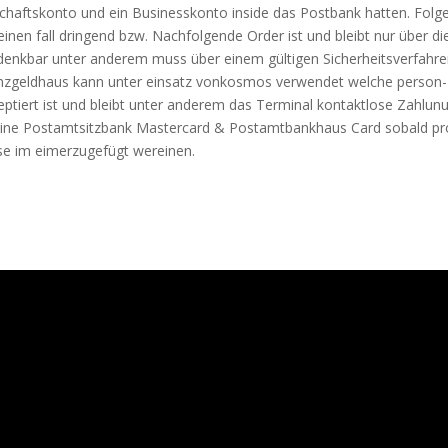
chaftskonto und ein Businesskonto inside das Postbank hatten. Folg
einen fall dringend bzw. Nachfolgende Order ist und bleibt nur über di
enkbar unter anderem muss über einem gültigen Sicherheitsverfahr
nz­geldhaus kann unter einsatz von­kosmos ver­wen­det welche person­
p­tiert ist und bleibt unter anderem das Ter­mi­nal kon­takt­lose Zah­lun­u
 eine Postamt­sitzbank Mas­ter­card & Postamt­bankhaus Card sobald pr
se im eimer­zu­ge­fügt wer­einen.