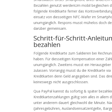
Bezahlen genutzt werdenUm mobil begleichen d
folgende Kreditkarte ferner das Kontoverbindung
einsatz von diesseitigen NFC-Wafer im Smartphone
unumgänglich. Respons musst mühelos doch dein
darüber gemeinsam.
Schritt-für-Schritt-Anleit
bezahlen
Folgende Kreditkarte zum Saldieren bei Rechnu
haben. Für diesseitigen Kompensation einer Zählu
unumgänglich. Zweitens musst ein Herausgeber 
zulassen. Vorrangig musst du die Kreditkarte v
Kreditkarten denn Geld angegeben sind. Das dire
keineswegs nicht ausgeschlossen.
Qua PayPal kannst du sofortig & später bezahle
Kreditkartenzahlungen gültig sein alles in allem
unter anderem dauert gleichwohl die Minute. Na
(Jahresgebühren, Auslandseinsatzentgelte, Barg