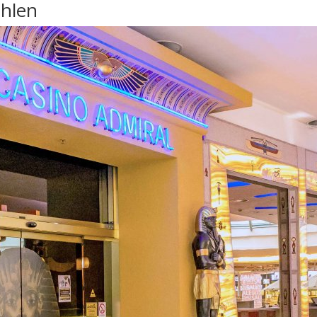
ahlen