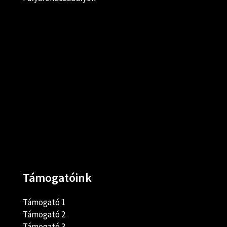
Támogatóink
Támogató 1
Támogató 2
Támogató 3