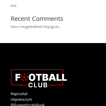
test
Recent Comments
Nincs megjeleníthető bejegyzés.
Kapcsolat
Impresszum
Pályarendszabályok