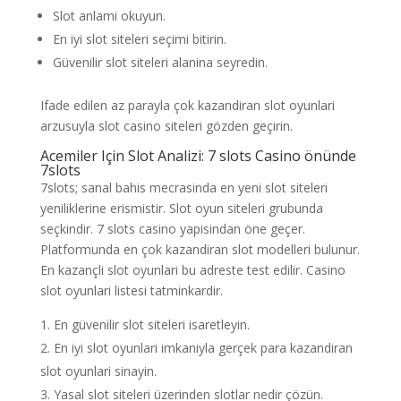
Slot anlami okuyun.
En iyi slot siteleri seçimi bitirin.
Güvenilir slot siteleri alanina seyredin.
Ifade edilen az parayla çok kazandiran slot oyunlari
arzusuyla slot casino siteleri gözden geçirin.
Acemiler Için Slot Analizi: 7 slots Casino önünde
7slots
7slots; sanal bahis mecrasinda en yeni slot siteleri
yeniliklerine erismistir. Slot oyun siteleri grubunda
seçkindir. 7 slots casino yapisindan öne geçer.
Platformunda en çok kazandiran slot modelleri bulunur.
En kazançli slot oyunlari bu adreste test edilir. Casino
slot oyunlari listesi tatminkardir.
En güvenilir slot siteleri isaretleyin.
En iyi slot oyunlari imkaniyla gerçek para kazandiran
slot oyunlari sinayin.
Yasal slot siteleri üzerinden slotlar nedir çözün.