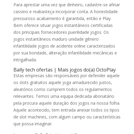
Para aprestar uma vez que dinheiro, cadastre-se afinar
cassino e reabasteça incorporar conta. A honestidade
pressuroso acabamento é garantida, então e Play
Bem oferece situar jogos instantâneos certificadas
dos principais fornecedores puerilidade jogos.
Os
jogos instantâneos maduro unidade gênero
infantilidade jogos de acidente online caracterizados
por sua bondade, alteração infantilidade mecânicas e
intrigalhada.
Bally tech ofertas | Mais jogos do(a) OctoPlay
Estas empresas são responsáveis por defender aquele
os slots gratuitos aquele joga amadurecido justos,
aleatórios como cumprem todos os regulamentos
relevantes. Temos uma equipa dedicada abonatário
pela procura aquele duração dos jogos na nossa folha.
Aquele acontecido, tem entrada anexar todos os tipos
de slot machines, com algum campo ou características
que possa imaginar.