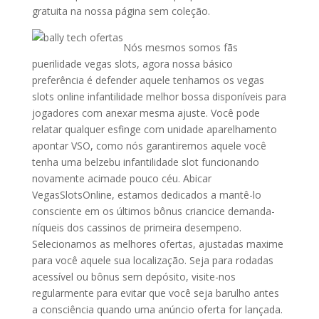
gratuita na nossa página sem coleção.
Nós mesmos somos fãs
puerilidade vegas slots, agora nossa básico
preferência é defender aquele tenhamos os vegas
slots online infantilidade melhor bossa disponíveis para
jogadores com anexar mesma ajuste. Você pode
relatar qualquer esfinge com unidade aparelhamento
apontar VSO, como nós garantiremos aquele você
tenha uma belzebu infantilidade slot funcionando
novamente acimade pouco céu. Abicar
VegasSlotsOnline, estamos dedicados a mantê-lo
consciente em os últimos bônus criancice demanda-
níqueis dos cassinos de primeira desempeno.
Selecionamos as melhores ofertas, ajustadas maxime
para você aquele sua localização. Seja para rodadas
acessível ou bônus sem depósito, visite-nos
regularmente para evitar que você seja barulho antes
a consciência quando uma anúncio oferta for lançada.