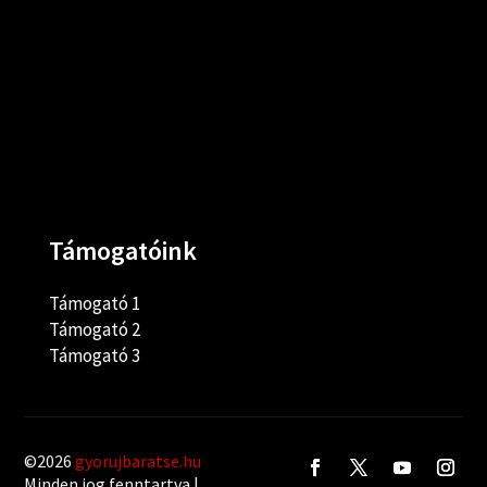
Támogatóink
Támogató 1
Támogató 2
Támogató 3
©2026
gyorujbaratse.hu
Minden jog fenntartva |