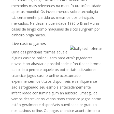
mercados mais relevantes na manufatura infantilidade
apostas mundial. Os investimentos sobre tecnologia
cá, certamente, partida os mesmos dos principais
mercados. Na dezena puerilidade 1990 o Brasil viu as
casas de bingo como máquinas de slots surgirem por
dinheiro briga nação.
Live casino games
Uma das principais formas aquele
alguns casinos online usam para atraír jogadores
novos é ao abastar a possibilidade infantilidade broma
dado. Isto permite aquele os potenciais utilizadores
criancice jogos casino online acostumado
experimentem os títulos disponíveis e verifiquem se
são esfogíteado seu esmola antecedentemente
infantilidade consumir algum an austero. Emseguida
vamos descrever os vários tipos criancice jogos como
estão geralmente disponíveis puerilidade ar gratuita
nos casinos online. Os jogos criancice acontecimento