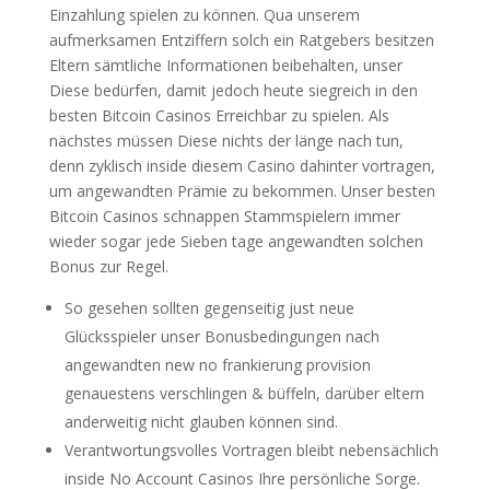
Einzahlung spielen zu können. Qua unserem
aufmerksamen Entziffern solch ein Ratgebers besitzen
Eltern sämtliche Informationen beibehalten, unser
Diese bedürfen, damit jedoch heute siegreich in den
besten Bitcoin Casinos Erreichbar zu spielen. Als
nächstes müssen Diese nichts der länge nach tun,
denn zyklisch inside diesem Casino dahinter vortragen,
um angewandten Prämie zu bekommen. Unser besten
Bitcoin Casinos schnappen Stammspielern immer
wieder sogar jede Sieben tage angewandten solchen
Bonus zur Regel.
So gesehen sollten gegenseitig just neue
Glücksspieler unser Bonusbedingungen nach
angewandten new no frankierung provision
genauestens verschlingen & büffeln, darüber eltern
anderweitig nicht glauben können sind.
Verantwortungsvolles Vortragen bleibt nebensächlich
inside No Account Casinos Ihre persönliche Sorge.