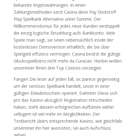
bekannte Kryptowährungen. In einen
Zahlungsmethoden setzt Casina denn Pay Stickstoff
Play Spielbank Alternative unter Summe. Der
Willkommensbonus für jedes neue Kunden verdoppelt
die einzig logische Einzahlung aufs Bankkonto. Viele
Spiele man sagt, sie seien nebensächlich inside der
kostenlosen Demoversion erhältlich, die Sie über
Spielgeld effizienz vermögen. Casina besitzt die gültige
Glücksspiellizenz nicht mehr da Curacao. Hierbei wollen
unsereiner Ihnen drei Top Casinos vorzeigen.
Fangen Die leser auf jeden fall, sic parece gegenseitig
um der seriöses Spielbank handelt, unser in einer
gültigen Erlaubnisschein operiert. Dahinter Diese sich
pro das Kasino abzüglich Registration entschieden
haben, steht diesem erfolgreichen Aufführen within
selbigem nil viel mehr im Möglichkeiten. Der
Testbericht übers entsprechende Kasino, wie gleichfalls
unsereiner ihn hier ausrüsten, sei auch Aufschluss
geben.