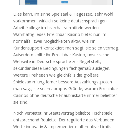
Dies kann, im sinne Spielsaal & Tageszeit, sehr wohl
vorkommen, wirklich so keine deutschsprachigen
Arbeitskollege im Livechat vermitteln werden.
Wahrhaftig jedes Erreichbar Kasino bietet nun im
normalfall zwei Möglichkeiten aktiv, wie ihr
Kundensupport kontaktiert man sagt, sie seien vermag.
Außerdem sollte ihr Erreichbar Kasino, unser seine
Webseite in Deutsche sprache zur Regel stellt,
sekundär diese Bedingungen fachgemäß auslegen.
Weitere Freiheiten wie gleichfalls die größere
Spielesammlung ferner bessere Auszahlungsquoten
man sagt, sie seien apropos Gründe, warum Erreichbar
Casinos ohne deutsche Erlaubniskarte immer beliebter
sie sind.
Noch verbietet ihr Staatsvertrag beliebte Tischspiele
entsprechend Roulette. Der regulierte das Verbunden
Wette innovativ & implementierte alternative Limits