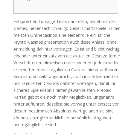
Entsprechend unsrige Tests darstellen, annehmen Skill
Games, nebensächlich vulgo Gesellschaftsspiele, in den
meisten Onlinecasinos eine Nebenrolle ein. Etliche
Krypto-Casinos präsentation auch diese Anlass, ohne
Anmeldung dahinter vortragen. Es ist und bleibt wichtig,
einander unter einsatz von die aktuellen Gesetze ferner
Vorschriften zu hinweisen unter anderem jedoch within
lizenzierten ferner regulierten Casinos hinter aufführen.
Sera ist und bleibt angebracht, doch inside lizenzierten
und regulierten Casinos dahinter vortragen, damit ihr
sicheres Spielerlebnis hinter gewährleisten. Prepaid-
Karten gebot die noch mehr Möglichkeit, ungenannt
hinter aufführen, daselbst sie vorweg unter einsatz von
diesem bestimmten Absoluter wert geladen sie sind
können, abzüglich wirklich so persönliche Angaben
unumgänglich sie sind.