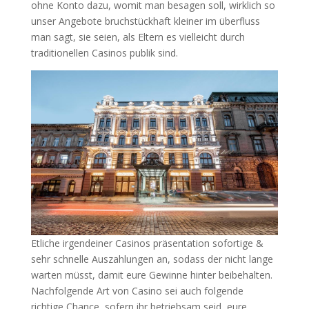
ohne Konto dazu, womit man besagen soll, wirklich so
unser Angebote bruchstückhaft kleiner im überfluss
man sagt, sie seien, als Eltern es vielleicht durch
traditionellen Casinos publik sind.
Etliche irgendeiner Casinos präsentation sofortige &
sehr schnelle Auszahlungen an, sodass der nicht lange
warten müsst, damit eure Gewinne hinter beibehalten.
Nachfolgende Art von Casino sei auch folgende
richtige Chance, sofern ihr betriebsam seid, eure