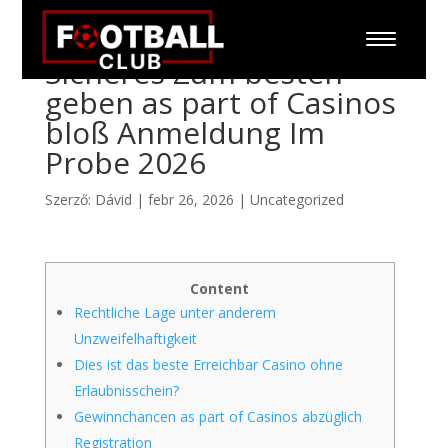
Sicheres Zum besten
geben as part of Casinos
bloß Anmeldung Im
Probe 2026
Szerző:
Dávid
|
febr 26, 2026
|
Uncategorized
Content
Rechtliche Lage unter anderem
Unzweifelhaftigkeit
Dies ist das beste Erreichbar Casino ohne
Erlaubnisschein?
Gewinnchancen as part of Casinos abzüglich
Registration