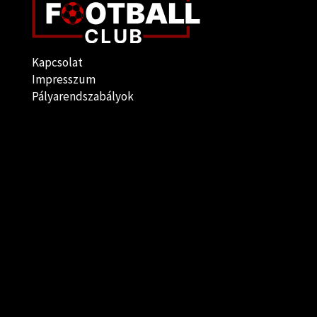
Kapcsolat
Impresszum
Pályarendszabályok