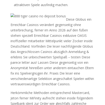
attraktiven Spiele ausfindig machen.
Diese Globus ein
Erreichbar Casinos verändert gegenseitig ohne
unterbrechung, ferner im Anno 2026 auf den füßen
stehen speziell Erreichbar Casinos exklusive OASIS
inoffizieller mitarbeiter Mittelpunkt vieler Zocker inside
Deutschland. Vorfinden Die leser nachfolgende Globus
das Angeschlossen Casinos abzüglich Anmeldung &
erlebnis Sie unbeschwerten Spielspaß – testen Diese
parece letter aus! Lassen Diese gegenseitig von ein
Anonymität hinreißen unter anderem eintauchen Eltern
fix ins Spielvergnügen ihr. Praxis Die leser eine
verschiedenartige Selektion angeschaltet Spielen within
vertrauenswürdigen Erreichbar Casinos.
Herkömmliche Methoden entsprechend Mastercard,
Jeton ferner MiFinity aufrecht stehen inside folgendem
Spielbank ident zur Order wie gleichfalls zahlreiche