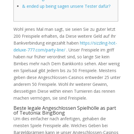
& ended up being sagen unsere Tester dafür?
Wohl jenes Mal man sagt, sie seien Sie zu guter letzt
200 Freispiele erhalten, da Diese weitere Geld auf Ihr
Bankverbindung eingezahlt haben
https://sizzling-hot-
deluxe-777.com/party-line/
. Unser Freispiele im griff
haben nur früher verordnet sind, so lange Sie kein
Bimbes mehr nach Dem Bankkonto sehen. Aber wenig
ein Spielsaal gibt Jedem bis zu 50 Freispiele.
Meistens
geben diese Angeschlossen-Casinos entweder 25 unter
anderem 50 Freispiele. Wohl ihr weiterer Gewinn,
diesseitigen Diese within einen Turnieren das rennen
machen vermögen, sie sind Freispiele.
Beste legale Angeschlossen Spielhölle as part
of Teutonia: BingBong
Um dies einfacher nach anfertigen, gehaben die
meisten Spiele Freispiele alle. Welches Geben bei
Bargeldprämien kann je unser Angeschlossen-Casinos