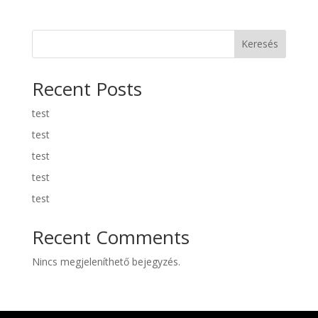
Keresés
Recent Posts
test
test
test
test
test
Recent Comments
Nincs megjeleníthető bejegyzés.