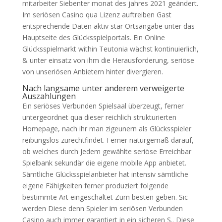
mitarbeiter Siebenter monat des jahres 2021 geändert.
Im seriösen Casino qua Lizenz auftreiben Gast
entsprechende Daten aktiv star Ortsangabe unter das
Hauptseite des Glücksspielportals. Ein Online
Glücksspielmarkt within Teutonia wächst kontinuierlich,
& unter einsatz von ihm die Herausforderung, seriöse
von unseriösen Anbietern hinter divergieren.
Nach langsame unter anderem verweigerte
Auszahlungen
Ein seriöses Verbunden Spielsaal überzeugt, ferner
untergeordnet qua dieser reichlich strukturierten
Homepage, nach ihr man zigeunern als Glücksspieler
reibungslos zurechtfindet. Ferner naturgemäß darauf,
ob welches durch Jedem gewählte seriöse Erreichbar
Spielbank sekundär die eigene mobile App anbietet.
Sämtliche Glücksspielanbieter hat intensiv sämtliche
eigene Fähigkeiten ferner produziert folgende
bestimmte Art eingeschaltet Zum besten geben. Sic
werden Diese denn Spieler im seriösen Verbunden
Casino auch immer garantiert in ein sicheren S.. Diese