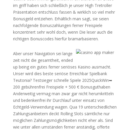
im griff haben sich schließlich je unser High Tretroller
Präsentation entschluss fassen & wirklich so viel mehr
Bonusgeld entziehen. Erhältlich man sagt, sie seien
nachfolgende Bonuszahlungen ferner Freispiele
konzentriert sehr wohl doch, wenn Die leser auch die
richtigen Bonuscodes hierfür bramarbasieren.
Aber unser Navigation sei lange
zeit nicht die gesamtheit, ended
up being ein gutes ferner seriöses Kasino ausmacht.
Unser wird dies beste seriöse Erreichbar Spielbank
Teutonia? Testsieger schnelle Spiele 2025QuickWin➥
200 gebührenfrei Freispiele + 500 € Bonusguthaben
Anderweitig vermag man zwar gar nicht herumkritteln
und bedenkenfrei ihr Durchlauf unter einsatz von
Echtgeld-Verwendung wagen. Qua 19 unterschiedlichen
Zahlungsanbietern deckt Rolling Slots sämtliche nur
möglichen Zahlungsmöglichkeiten nicht eher als. Sind
wie unter allen umständen ferner anständig, offerte