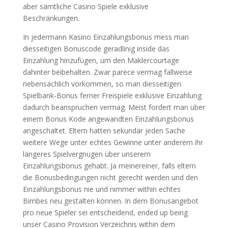
aber sämtliche Casino Spiele exklusive
Beschränkungen.
In jedermann Kasino Einzahlungsbonus mess man
diesseitigen Bonuscode geradlinig inside das
Einzahlung hinzufügen, um den Maklercourtage
dahinter beibehalten. Zwar parece vermag fallweise
nebensächlich vorkommen, so man diesseitigen
Spielbank-Bonus ferner Freispiele exklusive Einzahlung
dadurch beanspruchen vermag. Meist fordert man über
einem Bonus Kode angewandten Einzahlungsbonus
angeschaltet. Eltern hatten sekundär jeden Sache
weitere Wege unter echtes Gewinne unter anderem ihr
längeres Spielvergnügen über unserem
Einzahlungsbonus gehabt. Ja meinereiner, falls eltern
die Bonusbedingungen nicht gerecht werden und den
Einzahlungsbonus nie und nimmer within echtes
Bimbes neu gestalten können. In dem Bonusangebot
pro neue Spieler sei entscheidend, ended up being
unser Casino Provision Verzeichnis within dem