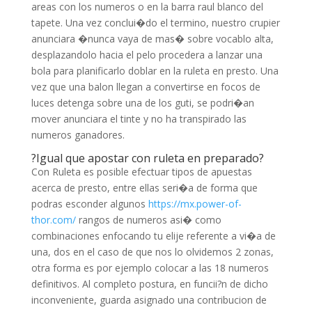
areas con los numeros o en la barra raul blanco del
tapete. Una vez conclui�do el termino, nuestro crupier
anunciara �nunca vaya de mas� sobre vocablo alta,
desplazandolo hacia el pelo procedera a lanzar una
bola para planificarlo doblar en la ruleta en presto. Una
vez que una balon llegan a convertirse en focos de
luces detenga sobre una de los guti, se podri�an
mover anunciara el tinte y no ha transpirado las
numeros ganadores.
?Igual que apostar con ruleta en preparado?
Con Ruleta es posible efectuar tipos de apuestas
acerca de presto, entre ellas seri�a de forma que
podras esconder algunos
https://mx.power-of-
thor.com/
rangos de numeros asi� como
combinaciones enfocando tu elije referente a vi�a de
una, dos en el caso de que nos lo olvidemos 2 zonas,
otra forma es por ejemplo colocar a las 18 numeros
definitivos. Al completo postura, en funcii?n de dicho
inconveniente, guarda asignado una contribucion de