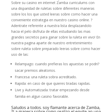
Sobre su casino en internet Zamba curriculums con
una disparidad de ruletas sobre diferentes maneras
sobre los los que usted leeras sobre como hacer una
conveniente estrategia en nuestro casino online. ?
Adentrate referente a nuestra lista desplazandolo
hacia el pelo disfruta de ellas estudiando las mas
grandes secretos para ganar sobre la ruleta en vivo! En
nuestra pagina aparte de nuestro entretenimiento
sobre ruleta sobre preparado leeras sobre como hacer
uso de las:
Relampago: cuando prefieras los apuestas se podri?
sacar premios aleatorios.
Francesa: una ruleta sobra acreditado.
Rapida: en caso de que quieres tiradas rapidas.
Live y Automatizada: tratar empezando desde
familia en algun casino favorable.
Saludos a todos. soy flamante acerca de Zamba,
?La manera sobre como realizo el envite an una