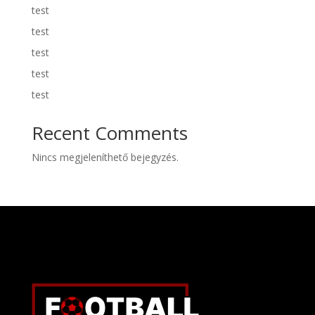
test
test
test
test
test
Recent Comments
Nincs megjeleníthető bejegyzés.