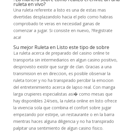
ruleta en vivo?
Una ruleta referente a listo es una de estas mas
divertidas desplazandolo hacia el pelo como habras
comprobado te veras en necesidad ganas de
comenzar a jugar. Si consiste en nuevo, ?Registrate
aca!
Su mejor Ruleta en Listo este tipo de sobre
La ruleta acerca de preparado del casino online te
transporta sin intermediarios en algun casino positivo,
desprovisto existir que surgir de clan. Gracias a una
transmision en en direccion, es posible observar la
ruleta torcer y no ha transpirado percibir la emocion
del entretenimiento acerca de lapso real. Con manga
larga crupieres especialistas asi� como mesas que
hay disponibles 24/seis, la ruleta online en listo ofrece
la vivencia sola que combina el confort sobre jugar
empezando por estirpe, un restaurante o en la barra
mientras haces alguna diligencia y no ha transpirado
palpitar una sentimiento de algun casino fisico.