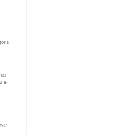
goria
însă
să a-
e
aver