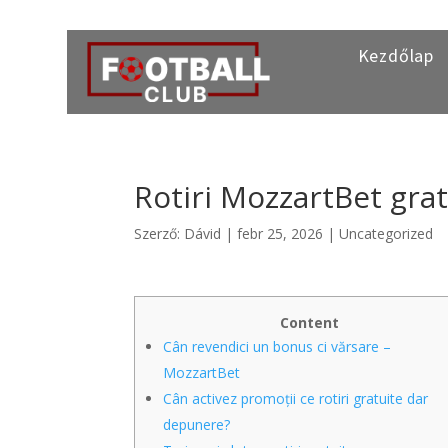
Kezdőlap
Rotiri MozzartBet grat
Szerző:
Dávid
|
febr 25, 2026
|
Uncategorized
Content
Cân revendici un bonus ci vărsare –
MozzartBet
Cân activez promoții ce rotiri gratuite dar
depunere?