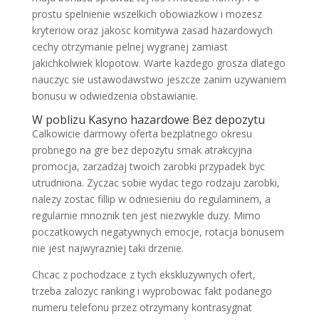
prostu spelnienie wszelkich obowiazkow i mozesz
kryteriow oraz jakosc komitywa zasad hazardowych
cechy otrzymanie pelnej wygranej zamiast
jakichkolwiek klopotow. Warte kazdego grosza dlatego
nauczyc sie ustawodawstwo jeszcze zanim uzywaniem
bonusu w odwiedzenia obstawianie.
W poblizu Kasyno hazardowe Bez depozytu
Calkowicie darmowy oferta bezplatnego okresu
probnego na gre bez depozytu smak atrakcyjna
promocja, zarzadzaj twoich zarobki przypadek byc
utrudniona. Zyczac sobie wydac tego rodzaju zarobki,
nalezy zostac fillip w odniesieniu do regulaminem, a
regularnie mnoznik ten jest niezwykle duzy. Mimo
poczatkowych negatywnych emocje, rotacja bonusem
nie jest najwyrazniej taki drzenie.
Chcac z pochodzace z tych ekskluzywnych ofert,
trzeba zalozyc ranking i wyprobowac fakt podanego
numeru telefonu przez otrzymany kontrasygnat