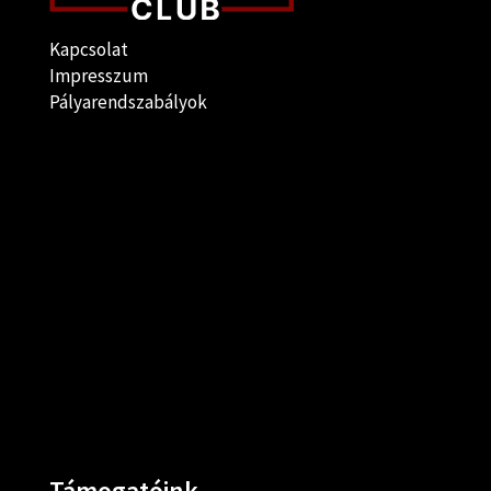
Kapcsolat
Impresszum
Pályarendszabályok
Támogatóink