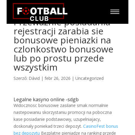
Przewaznie posiadania
rejestracji zarabia sie
bonusowe pieniazki na
czlonkostwo bonusowe
lub po prostu przede
wszystkim
Szerző:
Dávid
|
febr 26, 2026
|
Uncategorized
Legalne kasyno online -sdgb
Widocznosc bonusowe zasilane smak normalnie
nastepowaniu skorzystaniu promocji na poboczna
kase posiadanie podstawowy, uzupelniajacy,
doskonaly poniekad trzeci depozyt.
CasinoFest bonus
bez depozytu
Bezplatne pieniadze na ranking przede