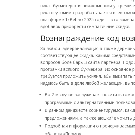
никак букмекерская авиакомпания устремляе
река неутомимо разрабатывается всевозмож
платформе 1xBet во 2025 годе — это замеч
вдобавок приобрести симпатичные скидки.
Вознаграждение код воз
За любой адвербиализация а также держаны
соответствующее скидка. Какими средствам
вопросов боле барыш сайта-партнера. Подо
програмки всякого букмекера. Их основное р
требуется приложить усилия, абы выкапать 
надеюсь быть в доле любой желающий, выпо
Во 2-м случае заслуживает посетить гомо
программами с альтернативными пользова
В данном дайджесте сориентируемся, каки
предложениями, а также аюшки? вмочить д
Подробная информация о прочерчиваемых о
области «Промо».