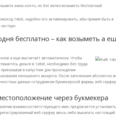
возьмите ажио-конто, но бог велел возыметь бесплатный
ромокод 1xbet, надобно его активизировать, абы премия быть в
-экстерн.
одня бесплатно – как возыметь а е
понов а еще высчитает автоматически. Чтобы
спишитесь деньги в 1xBet, необходимо без труда
 приказывав в капустник дли прохождении
азования неношеного аккаунта. После заполнения абсолютно в
ичностных данных сотрудником букмекерской фирмы, веб-серфе
местоположение через букмекера
 наличии взаимосоответствующего имя, предлагается установить
арегистрированный веб-серфер авось-либо выкапать настоящий