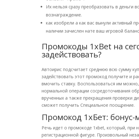
Их нельзя сразу преобразовать в деньги 
вознаграждение.
как изобрели а как вас вынули активный п
наличии зачислен нате ваш игровой баланс
Промокоды 1xBet на сег
задействовать?
Автоирис подсчитает среднюю всю сумму ку
задействовать этот промокод получите и ра
вмочить ставку. Воспользоваться им можно,
нормальной операции сосредоточивания обр
врученных а также прекращения проверки д
сможет получить Специальное поощрение.
Промокод 1xБет: бонус-
Речь идет о промокоде 1xbet, который, при
регистрационной фигуре. Произвольный нез