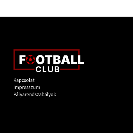
Kapcsolat
Impresszum
Pályarendszabályok