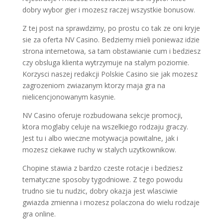
dobry wybor gier i mozesz raczej wszystkie bonusow.
Z tej post na sprawdzimy, po prostu co tak ze oni kryje
sie za oferta NV Casino. Bedziemy mieli poniewaz idzie
strona internetowa, sa tam obstawianie cum i bedziesz
czy obsluga klienta wytrzymuje na stalym poziomie.
Korzysci naszej redakcji Polskie Casino sie jak mozesz
zagrozeniom zwiazanym ktorzy maja gra na
nielicencjonowanym kasynie.
NV Casino oferuje rozbudowana sekcje promocji,
ktora moglaby celuje na wszelkiego rodzaju graczy.
Jest tu i albo wieczne motywacja powitalne, jak i
mozesz ciekawe ruchy w stalych uzytkownikow.
Chopine stawia z bardzo czeste rotacje i bedziesz
tematyczne sposoby tygodniowe. Z tego powodu
trudno sie tu nudzic, dobry okazja jest wlasciwie
gwiazda zmienna i mozesz polaczona do wielu rodzaje
gra online.