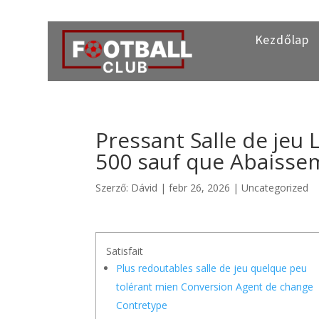
Kezdőlap
Pressant Salle de jeu 
500 sauf que Abaisse
Szerző:
Dávid
|
febr 26, 2026
|
Uncategorized
Satisfait
Plus redoutables salle de jeu quelque peu
tolérant mien Conversion Agent de change
Contretype