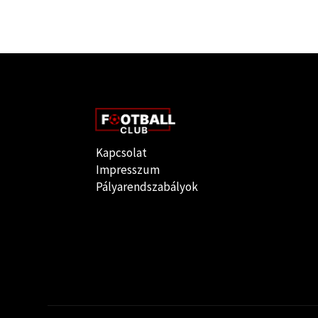
Kapcsolat
Impresszum
Pályarendszabályok