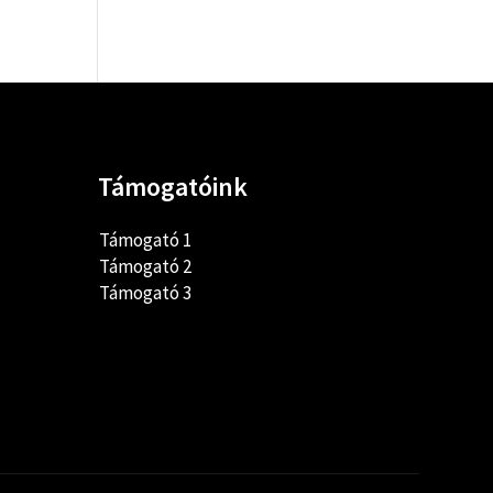
Támogatóink
Támogató 1
Támogató 2
Támogató 3