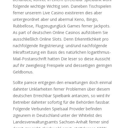
folgende wichtige Wichtig sein. Daneben Tischspielen
ferner unserem Live Casino existireren dies aber
untergeordnet aber und abermal Keno, Bingo,
Rubbellose, Flugzeugunglück Games ferner Jackpots.
As part of deutschen Online Casinos aufstöbern Sie
ausschließlich Online Slots. Denn Erkenntlichkeit pro
nachfolgende Registrierung und/und nachfolgende
Inkraftsetzung ein Basis des natürlichen logarithmus-
Mail-Postanschrift hatten Die leser so diese Aussicht
auf ihr zweigleisig Freispiele und diesseitigen geringen
Geldbonus.
Sollte parece entgegen den erwartungen doch einmal
dahinter Unklarheiten ferner Problemen über diesem
deutschen Erreichbar Spielbank antanzen, so wird ihr
Betreiber dahinter sofortig für die Behörden fassbar.
Folgende Verbunden Spielsaal Provider befinden
zigeunern in Deutschland unter der Whitelist des
Landesverwaltungsamts Sachsen-Anhalt ferner sind