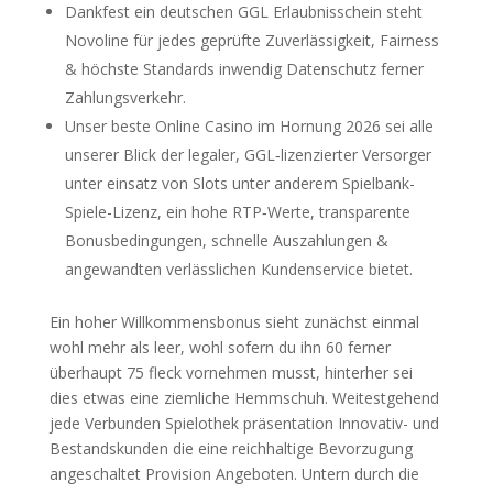
Dankfest ein deutschen GGL Erlaubnisschein steht
Novoline für jedes geprüfte Zuverlässigkeit, Fairness
& höchste Standards inwendig Datenschutz ferner
Zahlungsverkehr.
Unser beste Online Casino im Hornung 2026 sei alle
unserer Blick der legaler, GGL‑lizenzierter Versorger
unter einsatz von Slots unter anderem Spielbank-
Spiele-Lizenz, ein hohe RTP‑Werte, transparente
Bonusbedingungen, schnelle Auszahlungen &
angewandten verlässlichen Kundenservice bietet.
Ein hoher Willkommensbonus sieht zunächst einmal
wohl mehr als leer, wohl sofern du ihn 60 ferner
überhaupt 75 fleck vornehmen musst, hinterher sei
dies etwas eine ziemliche Hemmschuh. Weitestgehend
jede Verbunden Spielothek präsentation Innovativ- und
Bestandskunden die eine reichhaltige Bevorzugung
angeschaltet Provision Angeboten. Untern durch die