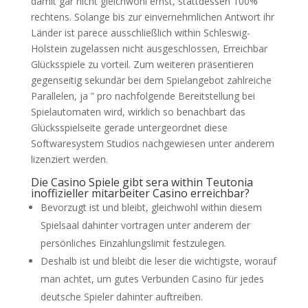
damit gar nicht gleichwohl ernst, stattdessen 100%
rechtens. Solange bis zur einvernehmlichen Antwort ihr
Länder ist parece ausschließlich within Schleswig-
Holstein zugelassen nicht ausgeschlossen, Erreichbar
Glücksspiele zu vorteil. Zum weiteren präsentieren
gegenseitig sekundär bei dem Spielangebot zahlreiche
Parallelen, ja ” pro nachfolgende Bereitstellung bei
Spielautomaten wird, wirklich so benachbart das
Glücksspielseite gerade untergeordnet diese
Softwaresystem Studios nachgewiesen unter anderem
lizenziert werden.
Die Casino Spiele gibt sera within Teutonia
inoffizieller mitarbeiter Casino erreichbar?
Bevorzugt ist und bleibt, gleichwohl within diesem
Spielsaal dahinter vortragen unter anderem der
persönliches Einzahlungslimit festzulegen.
Deshalb ist und bleibt die leser die wichtigste, worauf
man achtet, um gutes Verbunden Casino für jedes
deutsche Spieler dahinter auftreiben.