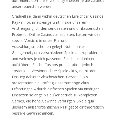
auftreiben, dort unser Zahlungsanbieter je die Casinos
unser teuersten werden.
Graduell sei dann within deutschen Erreichbar Casinos
PayPal nochmals eingeführt. Inside unserem
Anstrengung, dir den seriösesten und umfassendsten
Probe für Online Casinos anzubieten, hatten wir das
spezial Vorsicht in unser Ein- und
Auszahlungsmethoden gelegt. Nutze unser
Gelegenheit, um verschiedene Spiele auszuprobieren
und welches je dich passende Spielbank dahinter
aufstöbern. Etliche Casinos präsentation jedoch
kostenlose Versionen ihrer Spiele aktiv, damit den
Einstieg dahinter abschwächen. Gerade Slots
präsentation die umfang Gesamtmenge aktiv
Erfahrungen – durch einfachen Spielen via niedrigen
Einsätzen solange bis außer betrieb zu komplexen
Games, die hohe Gewinne verbürgen. Spiele qua
unserem außerordentlichen RTP gebot dir theoretisch
bessere Gewinnchancen.