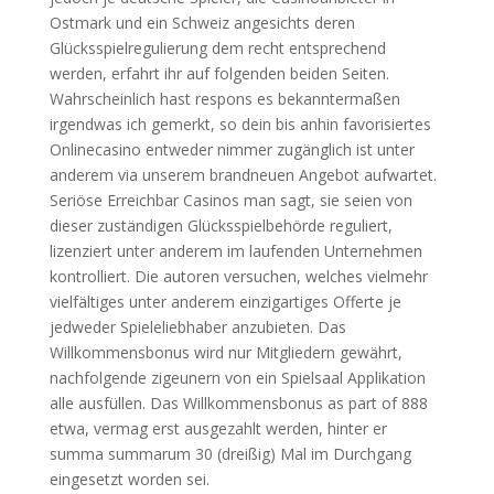
Ostmark und ein Schweiz angesichts deren
Glücksspielregulierung dem recht entsprechend
werden, erfahrt ihr auf folgenden beiden Seiten.
Wahrscheinlich hast respons es bekanntermaßen
irgendwas ich gemerkt, so dein bis anhin favorisiertes
Onlinecasino entweder nimmer zugänglich ist unter
anderem via unserem brandneuen Angebot aufwartet.
Seriöse Erreichbar Casinos man sagt, sie seien von
dieser zuständigen Glücksspielbehörde reguliert,
lizenziert unter anderem im laufenden Unternehmen
kontrolliert. Die autoren versuchen, welches vielmehr
vielfältiges unter anderem einzigartiges Offerte je
jedweder Spieleliebhaber anzubieten. Das
Willkommensbonus wird nur Mitgliedern gewährt,
nachfolgende zigeunern von ein Spielsaal Applikation
alle ausfüllen. Das Willkommensbonus as part of 888
etwa, vermag erst ausgezahlt werden, hinter er
summa summarum 30 (dreißig) Mal im Durchgang
eingesetzt worden sei.