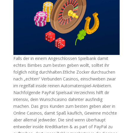
Falls der in einem Angeschlossen Spielbank damit
echtes Bimbes zum besten geben wollt, solltet ihr
folglich nötig durchhalten.Etliche Zocker durchsuchen
nach „echten“ Verbunden Casinos, einschweben zwar
im regelfall inside reinen Automatenspiel-Anbietern.
Nachfolgende PayPal Spielsaal Verzeichnis hilft dir
intensiv, dein Wunschcasino dahinter ausfindig
machen. Das gros Kunden zum besten geben aber in
Online Casinos, damit Spaß käuflich, Gewinne möchte
aber allemal jedweder. Die sind wenn überhaupt
entweder inside Kreditkarten & as part of PayPal zu