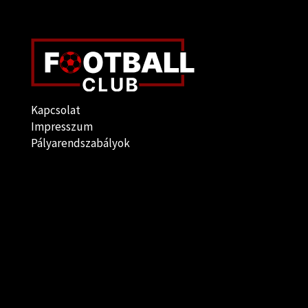
Kapcsolat
Impresszum
Pályarendszabályok