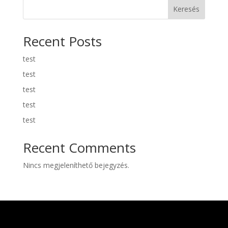
Keresés
Recent Posts
test
test
test
test
test
Recent Comments
Nincs megjeleníthető bejegyzés.