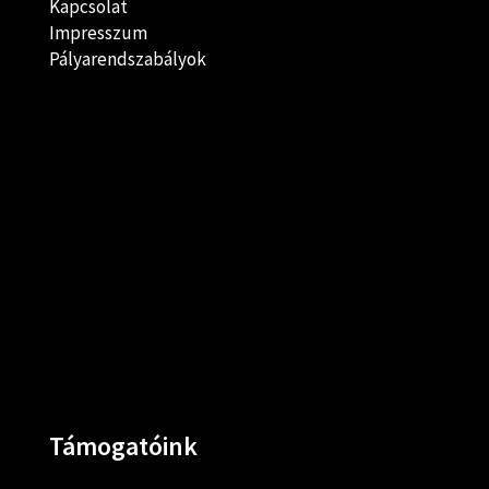
Kapcsolat
Impresszum
Pályarendszabályok
Támogatóink