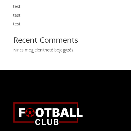
test
test
test
Recent Comments
Nincs megjeleníthető bejegyzés.