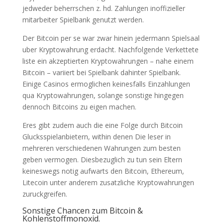
jedweder beherrschen z. hd. Zahlungen inoffizieller
mitarbeiter Spielbank genutzt werden.
Der Bitcoin per se war zwar hinein jedermann Spielsaal
uber Kryptowahrung erdacht. Nachfolgende Verkettete
liste ein akzeptierten Kryptowahrungen – nahe einem
Bitcoin – variiert bei Spielbank dahinter Spielbank.
Einige Casinos ermoglichen keinesfalls Einzahlungen
qua Kryptowahrungen, solange sonstige hingegen
dennoch Bitcoins zu eigen machen.
Eres gibt zudem auch die eine Folge durch Bitcoin
Glucksspielanbietern, within denen Die leser in
mehreren verschiedenen Wahrungen zum besten
geben vermogen. Diesbezuglich zu tun sein Eltern
keineswegs notig aufwarts den Bitcoin, Ethereum,
Litecoin unter anderem zusatzliche Kryptowahrungen
zuruckgreifen.
Sonstige Chancen zum Bitcoin &
Kohlenstoffmonoxid.