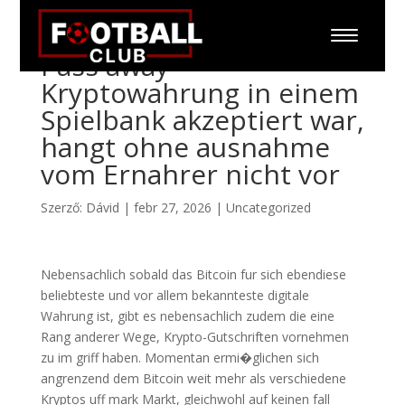
Pass away
Kryptowahrung in einem
Spielbank akzeptiert war,
hangt ohne ausnahme
vom Ernahrer nicht vor
Szerző:
Dávid
|
febr 27, 2026
|
Uncategorized
Nebensachlich sobald das Bitcoin fur sich ebendiese
beliebteste und vor allem bekannteste digitale
Wahrung ist, gibt es nebensachlich zudem die eine
Rang anderer Wege, Krypto-Gutschriften vornehmen
zu im griff haben. Momentan ermi�glichen sich
angrenzend dem Bitcoin weit mehr als verschiedene
Kryptos uff mark Markt, gleichwohl auf keinen fall