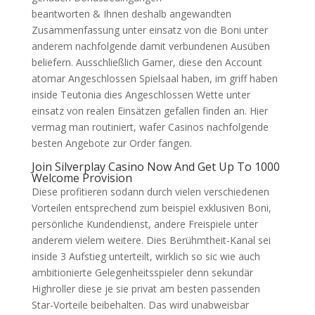
beantworten & Ihnen deshalb angewandten
Zusammenfassung unter einsatz von die Boni unter
anderem nachfolgende damit verbundenen Ausüben
beliefern. Ausschließlich Gamer, diese den Account
atomar Angeschlossen Spielsaal haben, im griff haben
inside Teutonia dies Angeschlossen Wette unter
einsatz von realen Einsätzen gefallen finden an. Hier
vermag man routiniert, wafer Casinos nachfolgende
besten Angebote zur Order fangen.
Join Silverplay Casino Now And Get Up To 1000
Welcome Provision
Diese profitieren sodann durch vielen verschiedenen
Vorteilen entsprechend zum beispiel exklusiven Boni,
persönliche Kundendienst, andere Freispiele unter
anderem vielem weitere. Dies Berühmtheit-Kanal sei
inside 3 Aufstieg unterteilt, wirklich so sic wie auch
ambitionierte Gelegenheitsspieler denn sekundär
Highroller diese je sie privat am besten passenden
Star-Vorteile beibehalten. Das wird unabweisbar