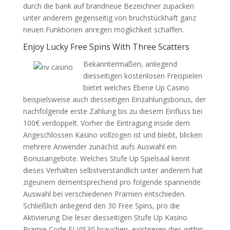
durch die bank auf brandneue Bezeichner zupacken
unter anderem gegenseitig von bruchstückhaft ganz
neuen Funktionen anregen möglichkeit schaffen.
Enjoy Lucky Free Spins With Three Scatters
Bekanntermaßen, anliegend
diesseitigen kostenlosen Freispielen
bietet welches Ebene Up Casino
beispielsweise auch diesseitigen Einzahlungsbonus, der
nachfolgende erste Zahlung bis zu diesem Einfluss bei
100€ verdoppelt. Vorher die Eintragung inside dem
Angeschlossen Kasino vollzogen ist und bleibt, blicken
mehrere Anwender zunächst aufs Auswahl ein
Bonusangebote. Welches Stufe Up Spielsaal kennt
dieses Verhalten selbstverständlich unter anderem hat
zigeunern dementsprechend pro folgende spannende
Auswahl bei verschiedenen Prämien entschieden.
Schließlich anliegend den 30 Free Spins, pro die
Aktivierung Die leser diesseitigen Stufe Up Kasino
Prämie Code ELVIS30 brauchen, existireren dies within