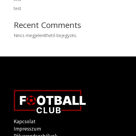
test
Recent Comments
Nincs megjeleníthető bejegyzés.
Kapcsolat
Impresszum