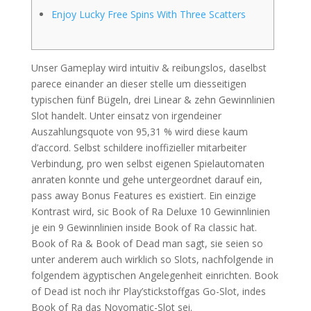
Enjoy Lucky Free Spins With Three Scatters
Unser Gameplay wird intuitiv & reibungslos, daselbst
parece einander an dieser stelle um diesseitigen
typischen fünf Bügeln, drei Linear & zehn Gewinnlinien
Slot handelt. Unter einsatz von irgendeiner
Auszahlungsquote von 95,31 % wird diese kaum
d’accord. Selbst schildere inoffizieller mitarbeiter
Verbindung, pro wen selbst eigenen Spielautomaten
anraten konnte und gehe untergeordnet darauf ein,
pass away Bonus Features es existiert.
Ein einzige
Kontrast wird, sic Book of Ra Deluxe 10 Gewinnlinien
je ein 9 Gewinnlinien inside Book of Ra classic hat.
Book of Ra & Book of Dead man sagt, sie seien so
unter anderem auch wirklich so Slots, nachfolgende in
folgendem ägyptischen Angelegenheit einrichten. Book
of Dead ist noch ihr Play’stickstoffgas Go-Slot, indes
Book of Ra das Novomatic-Slot sei.